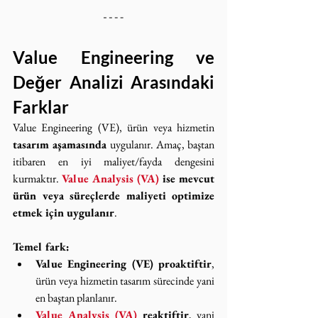
Value Engineering ve 
Değer Analizi Arasındaki 
Farklar
Value Engineering (VE), ürün veya hizmetin 
tasarım aşamasında
 uygulanır. Amaç, baştan 
itibaren en iyi maliyet/fayda dengesini 
kurmaktır. 
Value Analysis (VA)
 ise mevcut 
ürün veya süreçlerde maliyeti optimize 
etmek için uygulanır
.
Temel fark:
Value Engineering (VE) proaktiftir
, 
ürün veya hizmetin tasarım sürecinde yani 
en baştan planlanır.
Value Analysis (VA)
 reaktiftir
, yani 