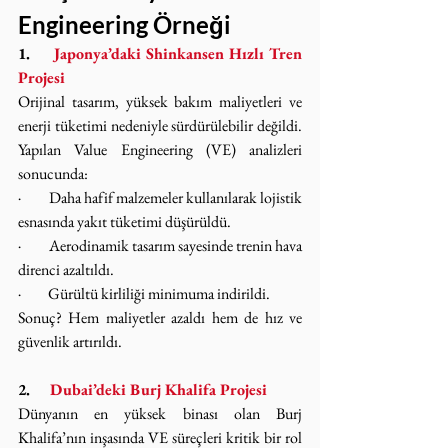
Engineering Örneği
1.     
Japonya’daki Shinkansen Hızlı Tren 
Projesi
Orijinal tasarım, yüksek bakım maliyetleri ve 
enerji tüketimi nedeniyle sürdürülebilir değildi. 
Yapılan Value Engineering (VE) analizleri 
sonucunda:
·         Daha hafif malzemeler kullanılarak lojistik 
esnasında yakıt tüketimi düşürüldü.
·         Aerodinamik tasarım sayesinde trenin hava 
direnci azaltıldı.
·         Gürültü kirliliği minimuma indirildi.
Sonuç? Hem maliyetler azaldı hem de hız ve 
güvenlik artırıldı.
2.     
Dubai’deki Burj Khalifa Projesi
Dünyanın en yüksek binası olan Burj 
Khalifa’nın inşasında VE süreçleri kritik bir rol 