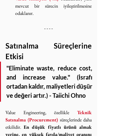
mevcut bir sürecin iyileştirilmesine 
odaklanır.
Satınalma Süreçlerine 
Etkisi
"Eliminate waste, reduce cost, 
and increase value." (İsrafı 
ortadan kaldır, maliyetleri düşür 
ve değeri artır.) - 
Taiichi Ohno
Value Engineering, özellikle 
Teknik 
Satınalma (Procurement)
 süreçlerinde daha 
etkilidir. 
En düşük fiyatlı ürünü almak 
yerine, en yüksek fayda/maliyet oranını 