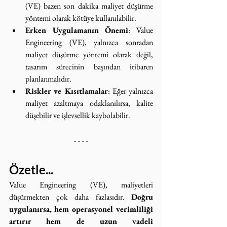
(VE) bazen son dakika maliyet düşürme 
yöntemi olarak kötüye kullanılabilir.
Erken Uygulamanın Önemi
: Value 
Engineering (VE), yalnızca sonradan 
maliyet düşürme yöntemi olarak değil, 
tasarım sürecinin başından itibaren 
planlanmalıdır.
Riskler ve Kısıtlamalar
: Eğer yalnızca 
maliyet azaltmaya odaklanılırsa, kalite 
düşebilir ve işlevsellik kaybolabilir.
Özetle...
Value Engineering (VE), maliyetleri 
düşürmekten çok daha fazlasıdır. 
Doğru 
uygulanırsa, hem operasyonel verimliliği 
artırır hem de uzun vadeli 