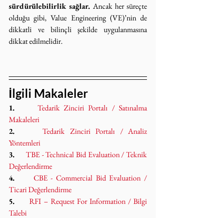
sürdürülebilirlik sağlar.
 Ancak her süreçte 
olduğu gibi, Value Engineering (VE)’nin de 
dikkatli ve bilinçli şekilde uygulanmasına 
dikkat edilmelidir.
İlgili Makaleler
1.     
Tedarik Zinciri Portalı / Satınalma 
Makaleleri
2.     
Tedarik Zinciri Portalı / Analiz 
Yöntemleri
3.     
TBE - Technical Bid Evaluation / Teknik 
Değerlendirme
4.     
CBE - Commercial Bid Evaluation / 
Ticari Değerlendirme
5.     
RFI – Request For Information / Bilgi 
Talebi