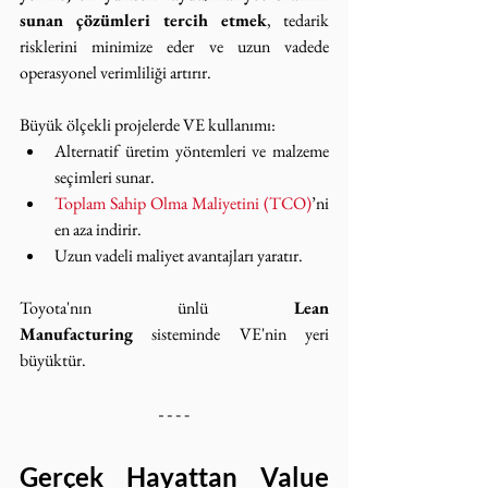
sunan çözümleri tercih etmek
, tedarik 
risklerini minimize eder ve uzun vadede 
operasyonel verimliliği artırır.
Büyük ölçekli projelerde VE kullanımı:
Alternatif üretim yöntemleri ve malzeme 
seçimleri sunar.
Toplam Sahip Olma Maliyetini (TCO)
’ni 
en aza indirir.
Uzun vadeli maliyet avantajları yaratır.
Toyota'nın ünlü 
Lean 
Manufacturing
 sisteminde VE'nin yeri 
büyüktür.
Gerçek Hayattan Value 