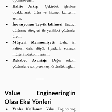
optimize eder.
Kalite Artışı
: Çekirdek işlevlere 
odaklanarak ürün ve hizmet kalitesini 
artırır.
İnovasyonun Teşvik Edilmesi
: Yaratıcı 
düşünme süreçleri ile yenilikçi çözümler 
üretir.
Müşteri Memnuniyeti
: Daha iyi 
kaliteyi daha düşük fiyatlarla sunarak 
müşteri sadakatini artırır.
Rekabet Avantajı
: Değer odaklı 
çözümlerle rakiplere karşı üstünlük sağlar.
Value Engineering’in 
Olası Eksi Yönleri
Yanlış Kullanım
: Value Engineering 