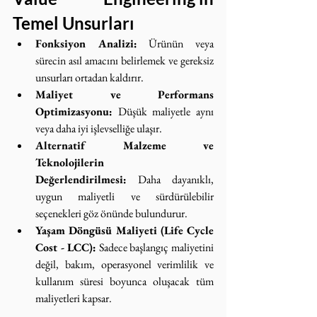
Temel Unsurları
Fonksiyon Analizi:
 Ürünün veya 
sürecin asıl amacını belirlemek ve gereksiz 
unsurları ortadan kaldırır.
Maliyet ve Performans 
Optimizasyonu:
 Düşük maliyetle aynı 
veya daha iyi işlevselliğe ulaşır.
Alternatif Malzeme ve 
Teknolojilerin 
Değerlendirilmesi:
 Daha dayanıklı, 
uygun maliyetli ve sürdürülebilir 
seçenekleri göz önünde bulundurur.
Yaşam Döngüsü Maliyeti (Life Cycle 
Cost - LCC):
 Sadece başlangıç maliyetini 
değil, bakım, operasyonel verimlilik ve 
kullanım süresi boyunca oluşacak tüm 
maliyetleri kapsar.