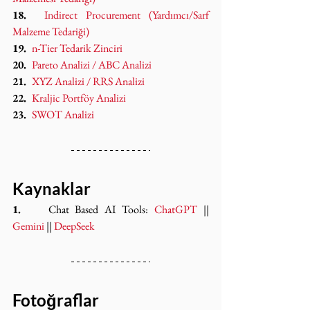
18.  
Indirect Procurement (Yardımcı/Sarf 
Malzeme Tedariği)
19.  
n-Tier Tedarik Zinciri
20.  
Pareto Analizi / ABC Analizi
21.  
XYZ Analizi / RRS Analizi
22.  
Kraljic Portföy Analizi
23.  
SWOT Analizi
Kaynaklar
1.    
Chat Based AI Tools: 
ChatGPT
 || 
Gemini
 || 
DeepSeek
Fotoğraflar