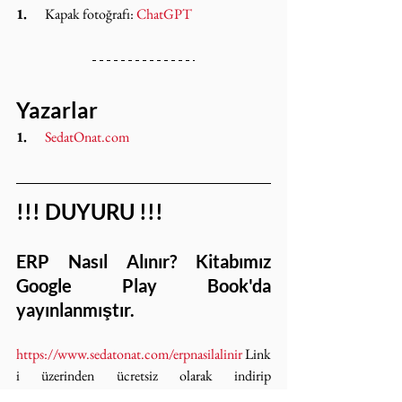
1.     
Kapak fotoğrafı: 
ChatGPT
Yazarlar
1.     
SedatOnat.com
!!! DUYURU !!!
ERP Nasıl Alınır? Kitabımız 
Google Play Book'da 
yayınlanmıştır.
https://www.sedatonat.com/erpnasilalinir
 Link
i üzerinden ücretsiz olarak indirip 
okuyabilirsiniz.