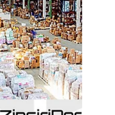
Terimler
Üretim
Yeniler