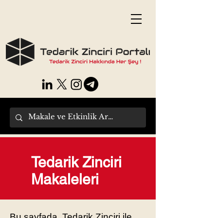
Tedarik Zinciri
Makaleleri
Bu sayfada, Tedarik Zinciri ile