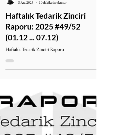
Sedat Onat
8 Ara 2025
10 dakikada okunur
Haftalık Tedarik Zinciri
Raporu: 2025 #49/52
(01.12 ... 07.12)
Haftalık Tedarik Zinciri Raporu