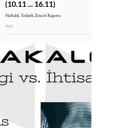
Sedat Onat
24 Kas 2025
4 dakikada okunur
Haftalık Tedarik Zinciri
Raporu: 2025 #46/52
(10.11 ... 16.11)
Haftalık Tedarik Zinciri Raporu