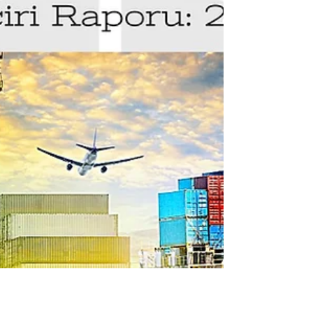
Genel bilgi ile ihtisas bilgisi arasındaki farkı, doğru
ihtiyaç tanımını ve satınalma ile saha yönetiminde
uzmanlığın neden kritik olduğunu açıklayan detaylı
analiz.