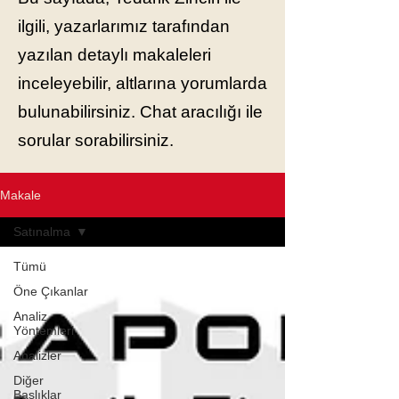
ilgili, yazarlarımız tarafından
yazılan detaylı makaleleri
inceleyebilir, altlarına yorumlarda
bulunabilirsiniz. Chat aracılığı ile
sorular sorabilirsiniz.
Makale
Satınalma
Tümü
Öne Çıkanlar
Analiz
Yöntemleri
Analizler
Diğer
Başlıklar