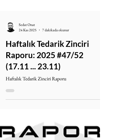
Sedat Onat
24 Kas 2025
7 dakikada okunur
Haftalık Tedarik Zinciri
Raporu: 2025 #47/52
(17.11 ... 23.11)
Haftalık Tedarik Zinciri Raporu