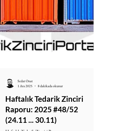
Sedat Onat
1 Ara 2025
8 dakikada okunur