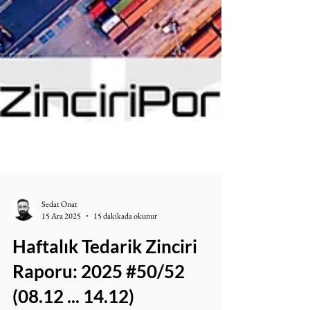
Sedat Onat
15 Ara 2025
15 dakikada okunur
Haftalık Tedarik Zinciri