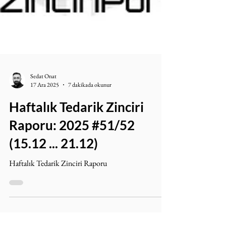
Sedat Onat
17 Ara 2025
7 dakikada okunur
Haftalık Tedarik Zinciri
Raporu: 2025 #51/52
(15.12 ... 21.12)
Haftalık Tedarik Zinciri Raporu