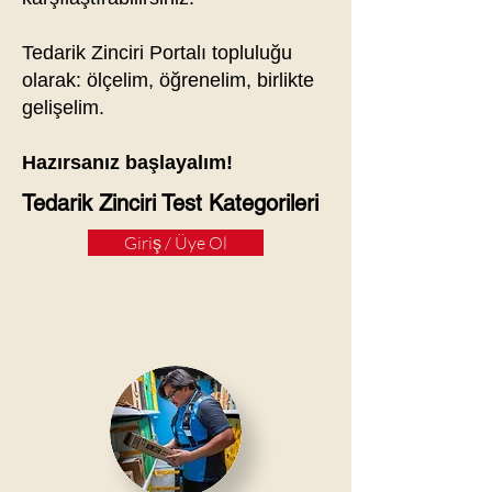
Tedarik Zinciri Portalı topluluğu
olarak: ölçelim, öğrenelim, birlikte
gelişelim.
Hazırsanız başlayalım!
Tedarik Zinciri Test Kategorileri
Giriş / Üye Ol