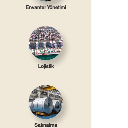
Envanter Yönetimi
Lojistik
Satınalma