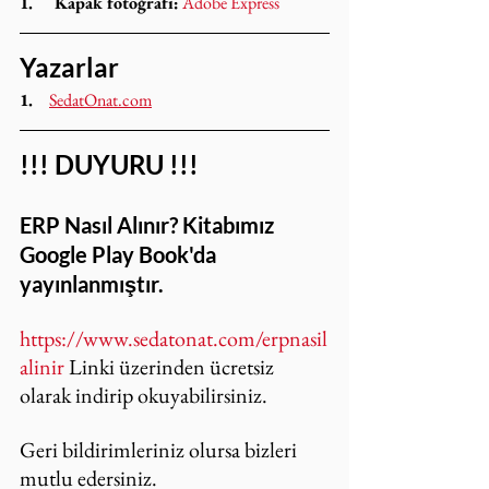
1.     Kapak fotoğrafı:
Adobe Express
Yazarlar
1.
SedatOnat.com
!!! DUYURU !!!
ERP Nasıl Alınır? Kitabımız 
Google Play Book'da 
yayınlanmıştır.
https://www.sedatonat.com/erpnasil
alinir
 Linki üzerinden ücretsiz 
olarak indirip okuyabilirsiniz.
Geri bildirimleriniz olursa bizleri 
mutlu edersiniz.