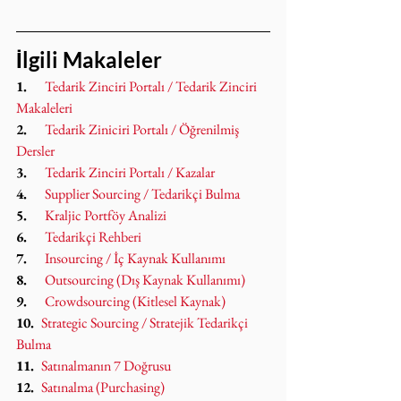
İlgili Makaleler
1.     
Tedarik Zinciri Portalı / Tedarik Zinciri 
Makaleleri
2.     
Tedarik Ziniciri Portalı / Öğrenilmiş 
Dersler
3.     
Tedarik Zinciri Portalı / Kazalar
4.     
Supplier Sourcing / Tedarikçi Bulma
5.     
Kraljic Portföy Analizi
6.     
Tedarikçi Rehberi
7.     
Insourcing / İç Kaynak Kullanımı
8.     
Outsourcing (Dış Kaynak Kullanımı)
9.     
Crowdsourcing (Kitlesel Kaynak)
10.  
Strategic Sourcing / Stratejik Tedarikçi 
Bulma
11.  
Satınalmanın 7 Doğrusu
12.  
Satınalma (Purchasing)