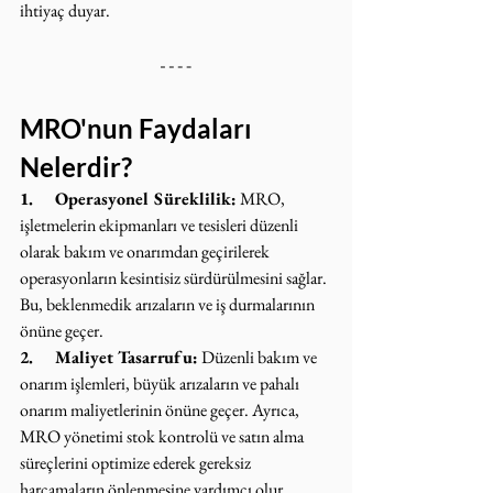
ihtiyaç duyar.
MRO'nun Faydaları 
Nelerdir?
1.     Operasyonel Süreklilik:
 MRO, 
işletmelerin ekipmanları ve tesisleri düzenli 
olarak bakım ve onarımdan geçirilerek 
operasyonların kesintisiz sürdürülmesini sağlar. 
Bu, beklenmedik arızaların ve iş durmalarının 
önüne geçer.
2.     Maliyet Tasarrufu:
 Düzenli bakım ve 
onarım işlemleri, büyük arızaların ve pahalı 
onarım maliyetlerinin önüne geçer. Ayrıca, 
MRO yönetimi stok kontrolü ve satın alma 
süreçlerini optimize ederek gereksiz 
harcamaların önlenmesine yardımcı olur.