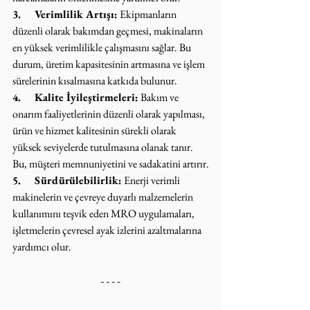
3.     Verimlilik Artışı:
 Ekipmanların 
düzenli olarak bakımdan geçmesi, makinaların 
en yüksek verimlilikle çalışmasını sağlar. Bu 
durum, üretim kapasitesinin artmasına ve işlem 
sürelerinin kısalmasına katkıda bulunur.
4.     Kalite İyileştirmeleri:
 Bakım ve 
onarım faaliyetlerinin düzenli olarak yapılması, 
ürün ve hizmet kalitesinin sürekli olarak 
yüksek seviyelerde tutulmasına olanak tanır. 
Bu, müşteri memnuniyetini ve sadakatini artırır.
5.     Sürdürülebilirlik:
 Enerji verimli 
makinelerin ve çevreye duyarlı malzemelerin 
kullanımını teşvik eden MRO uygulamaları, 
işletmelerin çevresel ayak izlerini azaltmalarına 
yardımcı olur.