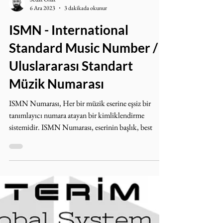
Sedat Onat
6 Ara 2023
3 dakikada okunur
ISMN - International
Standard Music Number /
Uluslararası Standart
Müzik Numarası
ISMN Numarası, Her bir müzik eserine eşsiz bir
tanımlayıcı numara atayan bir kimliklendirme
sistemidir. ISMN Numarası, eserinin başlık, best