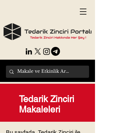
Tedarik Zinciri
Makaleleri
Bu sayfada, Tedarik Zinciri ile