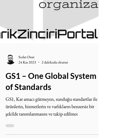
Sedat Onat
24 Kas 2023
2 dakikada okunur
GS1 – One Global System
of Standards
GS1, Kar amacı gütmeyen, sunduğu standartlar ile