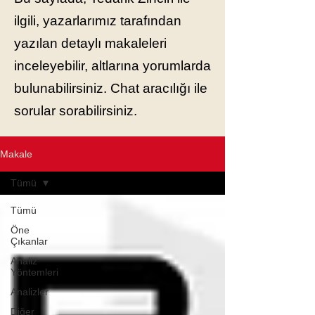
ilgili, yazarlarımız tarafından
yazılan detaylı makaleleri
inceleyebilir, altlarına yorumlarda
bulunabilirsiniz. Chat aracılığı ile
sorular sorabilirsiniz.
Makale
Tümü
Tümü
Öne
Çıkanlar
Analiz
Yöntemleri
Analizler
Diğer