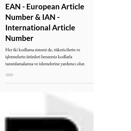
17 Ara 2023
1 dakikada okunur
EAN - European Article
Number & IAN -
International Article
Number
Her iki kodlama sistemi de, tüketicilerin ve
işletmelerin ürünleri benzersiz kodlarla
tanımlamalarına ve izlemelerine yardımcı olur.