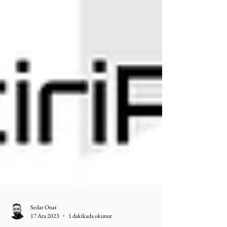
Sedat Onat