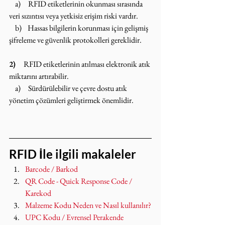
    a)     RFID etiketlerinin okunması sırasında 
veri sızıntısı veya yetkisiz erişim riski vardır.
    b)    Hassas bilgilerin korunması için gelişmiş 
şifreleme ve güvenlik protokolleri gereklidir.
2)    
RFID etiketlerinin atılması elektronik atık 
miktarını artırabilir.
    a)     Sürdürülebilir ve çevre dostu atık 
yönetim çözümleri geliştirmek önemlidir.
RFID İle ilgili makaleler
Barcode / Barkod
QR Code - Quick Response Code / 
Karekod
Malzeme Kodu Neden ve Nasıl kullanılır?
UPC Kodu / Evrensel Perakende 