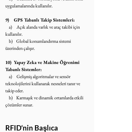
uygulamalarında kullanılır.
9)    GPS Tabanlı Takip Sistemleri:
    a)     Açık alanda varlık ve araç takibi için 
kullanılır.
    b)    Global konumlandırma sistemi 
üzerinden çalışır.
10)  Yapay Zeka ve Makine Öğrenimi 
Tabanlı Sistemler:
    a)     Gelişmiş algoritmalar ve sensör 
teknolojilerini kullanarak nesneleri tanır ve 
takip eder.
    b)    Karmaşık ve dinamik ortamlarda etkili 
çözümler sunar.
RFID‘nin Başlıca 