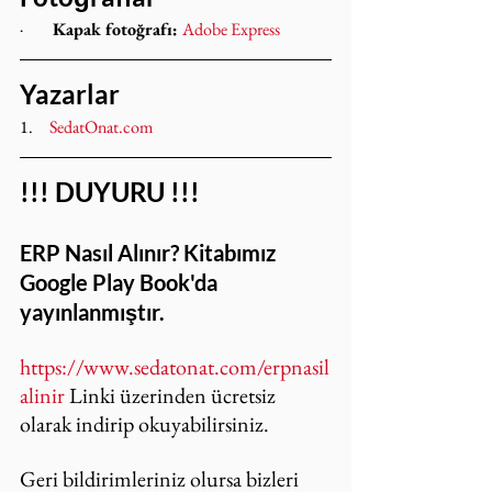
·         
Kapak fotoğrafı: 
Adobe Express
Yazarlar
1.     
SedatOnat.com
!!! DUYURU !!!
ERP Nasıl Alınır? Kitabımız 
Google Play Book'da 
yayınlanmıştır.
https://www.sedatonat.com/erpnasil
alinir
 Linki üzerinden ücretsiz 
olarak indirip okuyabilirsiniz.
Geri bildirimleriniz olursa bizleri 