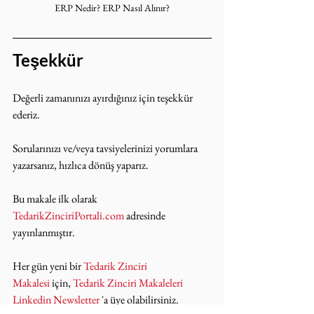
ERP Nedir? ERP Nasıl Alınır?
Teşekkür
Değerli zamanınızı ayırdığınız için teşekkür 
ederiz.
Sorularınızı ve/veya tavsiyelerinizi yorumlara 
yazarsanız, hızlıca dönüş yaparız.
Bu makale ilk olarak 
TedarikZinciriPortali.com
 adresinde 
yayınlanmıştır.
Her gün yeni bir 
Tedarik Zinciri 
Makalesi
 için, 
Tedarik Zinciri Makaleleri 
Linkedin Newsletter
 'a üye olabilirsiniz.