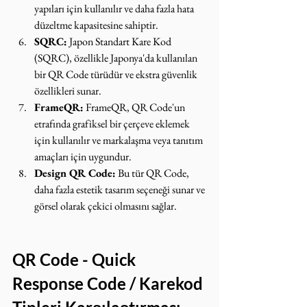
yapıları için kullanılır ve daha fazla hata 
düzeltme kapasitesine sahiptir.
SQRC:
 Japon Standart Kare Kod 
(SQRC), özellikle Japonya'da kullanılan 
bir QR Code türüdür ve ekstra güvenlik 
özellikleri sunar.
FrameQR:
 FrameQR, QR Code'un 
etrafında grafiksel bir çerçeve eklemek 
için kullanılır ve markalaşma veya tanıtım 
amaçları için uygundur.
Design QR Code:
 Bu tür QR Code, 
daha fazla estetik tasarım seçeneği sunar ve 
görsel olarak çekici olmasını sağlar.
QR Code - Quick 
Response Code / Karekod 