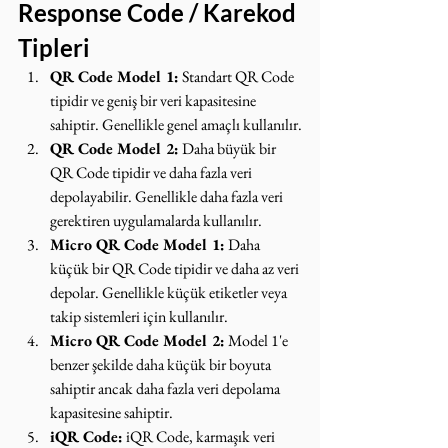
Response Code / Karekod 
Tipleri
QR Code Model 1:
 Standart QR Code 
tipidir ve geniş bir veri kapasitesine 
sahiptir. Genellikle genel amaçlı kullanılır.
QR Code Model 2:
 Daha büyük bir 
QR Code tipidir ve daha fazla veri 
depolayabilir. Genellikle daha fazla veri 
gerektiren uygulamalarda kullanılır.
Micro QR Code Model 1:
 Daha 
küçük bir QR Code tipidir ve daha az veri 
depolar. Genellikle küçük etiketler veya 
takip sistemleri için kullanılır.
Micro QR Code Model 2:
 Model 1'e 
benzer şekilde daha küçük bir boyuta 
sahiptir ancak daha fazla veri depolama 
kapasitesine sahiptir.
iQR Code:
 iQR Code, karmaşık veri 