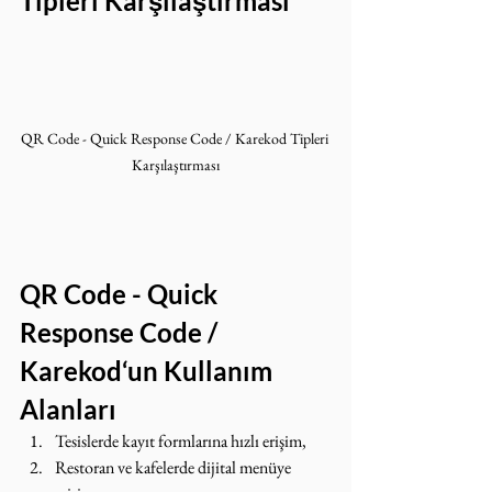
Tipleri Karşılaştırması
QR Code - Quick Response Code / Karekod Tipleri 
Karşılaştırması
QR Code - Quick 
Response Code / 
Karekod‘un Kullanım 
Alanları
Tesislerde kayıt formlarına hızlı erişim,
Restoran ve kafelerde dijital menüye 