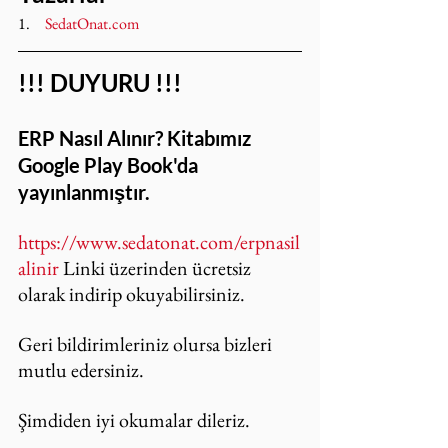
1.     
SedatOnat.com
!!! DUYURU !!!
ERP Nasıl Alınır? Kitabımız 
Google Play Book'da 
yayınlanmıştır.
https://www.sedatonat.com/erpnasil
alinir
 Linki üzerinden ücretsiz 
olarak indirip okuyabilirsiniz.
Geri bildirimleriniz olursa bizleri 
mutlu edersiniz.
Şimdiden iyi okumalar dileriz.