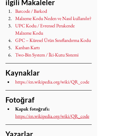
ilgili Makaleler
Barcode / Barkod
Malzeme Kodu Neden ve Nasıl kullanılır?
UPC Kodu / Evrensel Perakende 
Malzeme Kodu
GPC – Küresel Ürün Sınıflandırma Kodu
Kanban Kartı
Two-Bin System / İki-Kutu Sistemi
Kaynaklar
https://en.wikipedia.org/wiki/QR_code
Fotoğraf
Kapak fotoğrafı: 
https://en.wikipedia.org/wiki/QR_code
Yazarlar