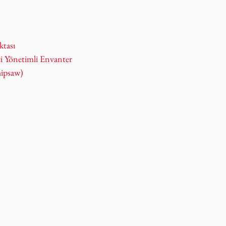
ktası
i Yönetimli Envanter
hipsaw)