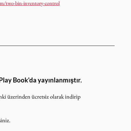
om/two-bin-inventory-control
 Play Book'da yayınlanmıştır.
nki üzerinden ücretsiz olarak indirip 
iniz.