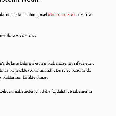
 ile birlikte kullanılan görsel 
Minimum Stok
 envanter 
nemle tavsiye ederiz;
i‘nde kutu kelimesi esasen blok malzemeyi ifade eder. 
maz bir şekilde stoklanmasıdır. Bu streç band ile da 
ş bloklarının birlikte olması.
abilecek malzemeler için daha faydalıdır. Malzemenin 