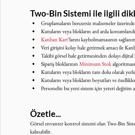
Two-Bin Sistemi ile ilgili d
Gruplamaların benzersiz malzemeler üzerinde
Kutuların veya blokların ard arda konumlandı
Kanban Kart
‘larını kaybolmamasının sağlanm
Veri girişini kolay hale getirmek amacı ile 
Takibi görsel hale getirmesinden dolayı dijital 
Sipariş bloklarının 
Minimum Stok
 algoritması
Kutuların veya blokların tam dolu olarak yerl
Kutuların veya blokların boyutları ve özellikler
Personelin bu yeni sistem için yeteri değitim 
Özetle...
Görsel envanter kontrol sistemi olan Two-Bin Sist
kalınabilir. 