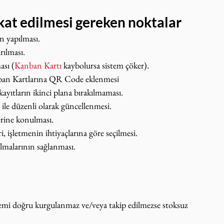
ikkat edilmesi gereken noktalar
n yapılması.
rılması.
ası (
Kanban Kartı
 kaybolursa sistem çöker).
Kanban Kartlarına QR Code eklenmesi
kayıtların ikinci plana bırakılmaması.
 ile düzenli olarak güncellenmesi.
erine konulması.
i, işletmenin ihtiyaçlarına göre seçilmesi.
almalarının sağlanması.
emi doğru kurgulanmaz ve/veya takip edilmezse stoksuz 