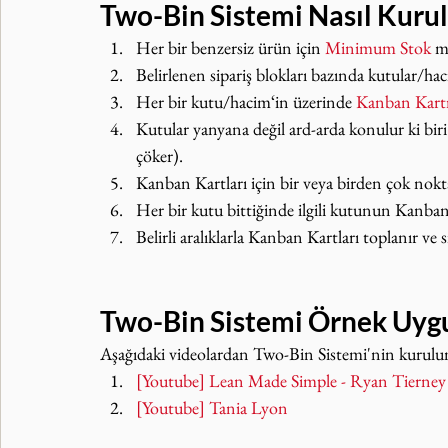
Two-Bin Sistemi Nasıl Kurulu
Her bir benzersiz ürün için 
Minimum Stok
 m
Belirlenen sipariş blokları bazında kutular/hac
Her bir kutu/hacim‘in üzerinde 
Kanban Kart
Kutular yanyana değil ard-arda konulur ki bi
çöker).
Kanban Kartları için bir veya birden çok no
Her bir kutu bittiğinde ilgili kutunun Kanba
Belirli aralıklarla Kanban Kartları toplanır ve 
Two-Bin Sistemi Örnek Uyg
Aşağıdaki videolardan Two-Bin Sistemi'nin kurulumu
[Youtube] Lean Made Simple - Ryan Tierney
[Youtube] Tania Lyon