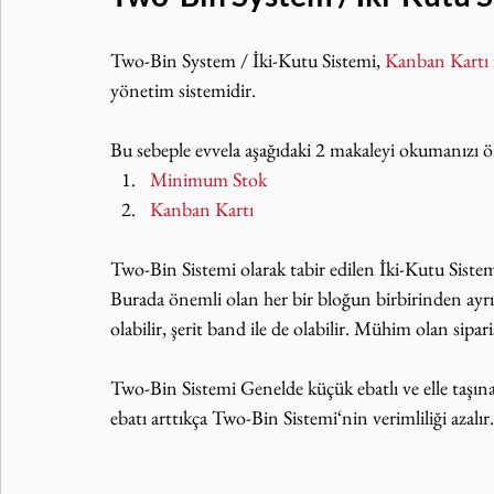
Two-Bin System / İki-Kutu Sistemi, 
Kanban Kartı
yönetim sistemidir. 
Bu sebeple evvela aşağıdaki 2 makaleyi okumanızı ö
Minimum Stok
Kanban Kartı
Two-Bin Sistemi olarak tabir edilen İki-Kutu Sistem
Burada önemli olan her bir bloğun birbirinden ayrıl
olabilir, şerit band ile de olabilir. Mühim olan sipari
Two-Bin Sistemi Genelde küçük ebatlı ve elle taşın
ebatı arttıkça Two-Bin Sistemi‘nin verimliliği azalır.