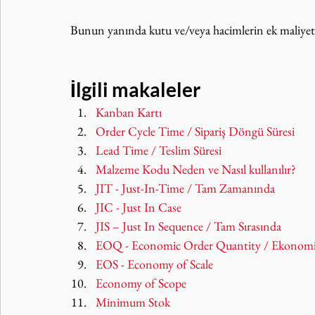
Bunun yanında kutu ve/veya hacimlerin ek maliyet 
İlgili makaleler
Kanban Kartı
Order Cycle Time / Sipariş Döngü Süresi
Lead Time / Teslim Süresi
Malzeme Kodu Neden ve Nasıl kullanılır?
JIT - Just-In-Time / Tam Zamanında
JIC - Just In Case
JIS – Just In Sequence / Tam Sırasında
EOQ - Economic Order Quantity / Ekonomik 
EOS - Economy of Scale
Economy of Scope
Minimum Stok