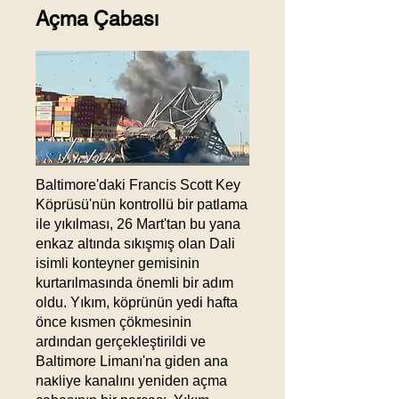
Açma Çabası
Baltimore'daki Francis Scott Key
Köprüsü'nün kontrollü bir patlama
ile yıkılması, 26 Mart'tan bu yana
enkaz altında sıkışmış olan Dali
isimli konteyner gemisinin
kurtarılmasında önemli bir adım
oldu. Yıkım, köprünün yedi hafta
önce kısmen çökmesinin
ardından gerçekleştirildi ve
Baltimore Limanı'na giden ana
Güncel
nakliye kanalını yeniden açma
Haberler