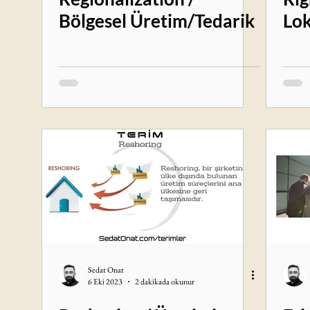
Bölgesel Üretim/Tedarik
Lok
Sedat Onat
6 Eki 2023
2 dakikada okunur