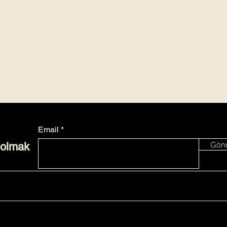
Email
Gön
 olmak