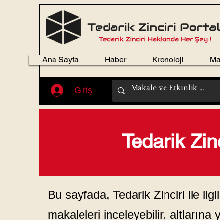
Ana Sayfa
Haber
Kronoloji
Ma
Giriş
Tedarik Zin
Bu sayfada, Tedarik Zinciri ile ilg
makaleleri inceleyebilir, altlarına 