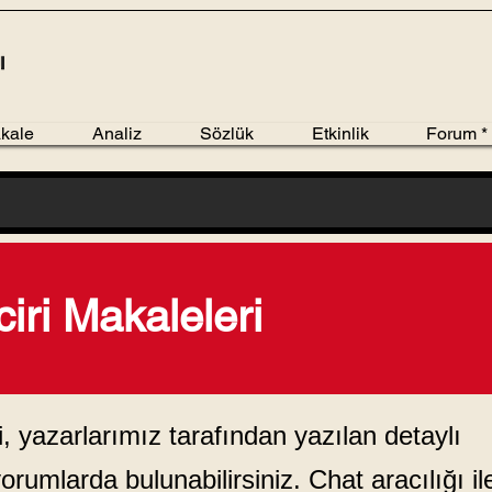
kale
Analiz
Sözlük
Etkinlik
Forum *
ciri Makaleleri
ili, yazarlarımız tarafından yazılan detaylı
yorumlarda bulunabilirsiniz. Chat aracılığı il