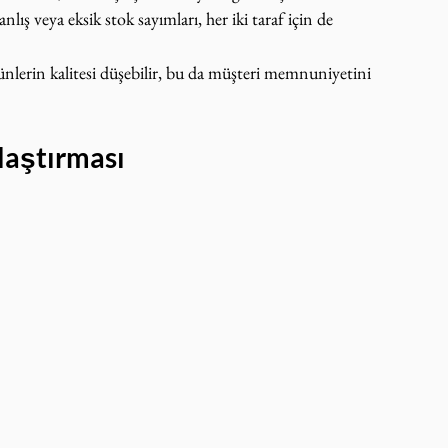
ış veya eksik stok sayımları, her iki taraf için de 
lerin kalitesi düşebilir, bu da müşteri memnuniyetini 
laştırması