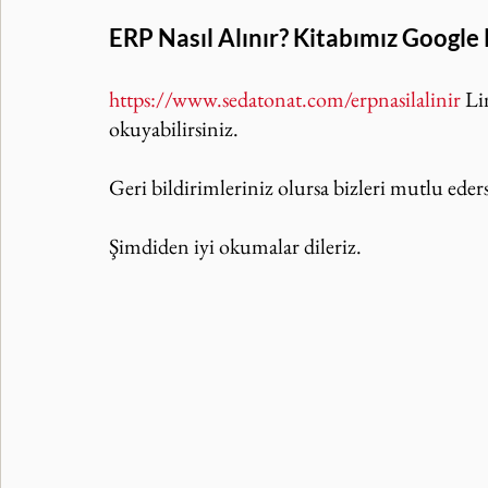
ERP Nasıl Alınır? Kitabımız Google
https://www.sedatonat.com/erpnasilalinir
 Li
okuyabilirsiniz.
Geri bildirimleriniz olursa bizleri mutlu eders
Şimdiden iyi okumalar dileriz.