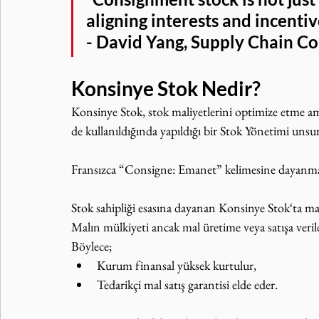
aligning interests and incentiv
- David Yang, Supply Chain Co
Konsinye Stok Nedir?
Konsinye Stok, stok maliyetlerini optimize etme am
de kullanıldığında yapıldığı bir Stok Yönetimi unsu
Fransızca “Consigne: Emanet” kelimesine dayanma
Stok sahipliği esasına dayanan Konsinye Stok‘ta mal
Malın mülkiyeti ancak mal üretime veya satışa veri
Böylece;
Kurum finansal yüksek kurtulur,
Tedarikçi mal satış garantisi elde eder.