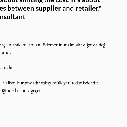
es between supplier and retailer." 
nsultant
açlı olarak kullanılan, ödemenin malın alındığında değil 
rudur.
ktadır.
 fiziken kurumdadır fakay mülkiyeti tedarikçidedir. 
ldiğinde kuruma geçer. 