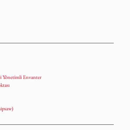
i Yönetimli Envanter
ktası
hipsaw)