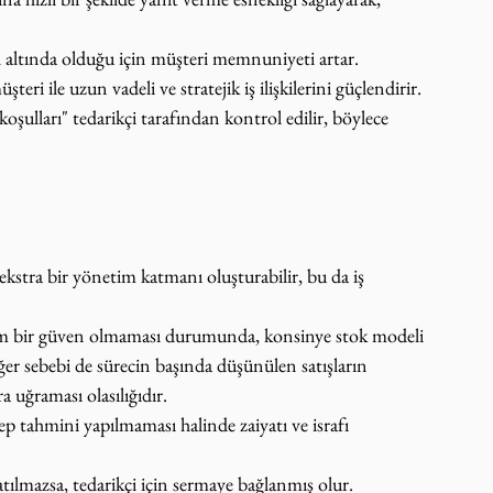
el altında olduğu için müşteri memnuniyeti artar.
şteri ile uzun vadeli ve stratejik iş ilişkilerini güçlendirir.
koşulları" tedarikçi tarafından kontrol edilir, böylece 
 ekstra bir yönetim katmanı oluşturabilir, bu da iş 
 tam bir güven olmaması durumunda, konsinye stok modeli 
er sebebi de sürecin başında düşünülen satışların 
 uğraması olasılığıdır.
ep tahmini yapılmaması halinde zaiyatı ve israfı 
satılmazsa, tedarikçi için sermaye bağlanmış olur.