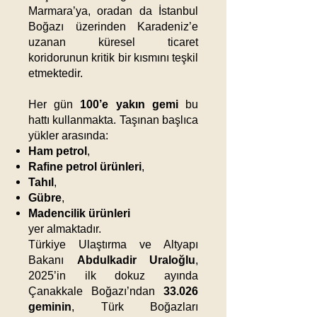
Marmara’ya, oradan da İstanbul
Boğazı üzerinden Karadeniz’e
uzanan küresel ticaret
koridorunun kritik bir kısmını teşkil
etmektedir.
Her gün
100’e yakın gemi
bu
hattı kullanmakta. Taşınan başlıca
yükler arasında:
Ham petrol
,
Rafine petrol ürünleri
,
Tahıl
,
Gübre
,
Madencilik ürünleri
yer almaktadır.
Türkiye Ulaştırma ve Altyapı
Bakanı
Abdulkadir Uraloğlu
,
2025’in ilk dokuz ayında
Çanakkale Boğazı’ndan
33.026
geminin
, Türk Boğazları