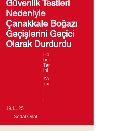
Güvenlik Testleri
Nedeniyle
Çanakkale Boğazı
Geçişlerini Geçici
Olarak Durdurdu
Ha
ber
Tar
ihi
Ya
zar
:
:
19.11.25
Sedat Onat