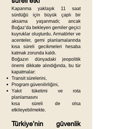
süreli etki
Kapanma yaklaşık 11 saat
sürdüğü için büyük çaplı bir
aksama yaşanmadı; ancak
Boğaz’da bekleyen gemiler geçici
kuyruklar oluşturdu. Armatörler ve
acenteler, gemi planlamalarında
kısa süreli gecikmeleri hesaba
katmak zorunda kaldı.
Boğazın dünyadaki jeopolitik
önemi dikkate alındığında, bu tür
kapatmalar:
Transit sürelerini,
Program güvenilirliğini,
Yakıt tüketimi ve rota
planlamasını
kısa süreli de olsa
etkileyebilmekte.
Türkiye’nin güvenlik