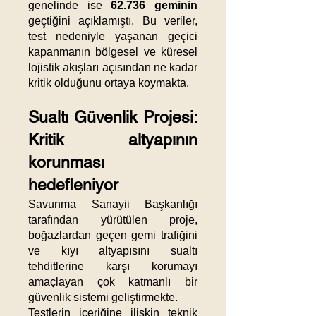
genelinde ise
62.736 geminin
geçtiğini açıklamıştı. Bu veriler,
test nedeniyle yaşanan geçici
kapanmanın bölgesel ve küresel
lojistik akışları açısından ne kadar
kritik olduğunu ortaya koymakta.
Sualtı Güvenlik Projesi:
Kritik altyapının
korunması
hedefleniyor
Savunma Sanayii Başkanlığı
tarafından yürütülen proje,
boğazlardan geçen gemi trafiğini
ve kıyı altyapısını sualtı
tehditlerine karşı korumayı
amaçlayan çok katmanlı bir
güvenlik sistemi geliştirmekte.
Testlerin içeriğine ilişkin teknik