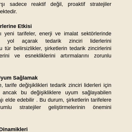
arşı sadece reaktif değil, proaktif stratejiler
ektedir.​
rlerine Etkisi
 yeni tarifeler, enerji ve imalat sektörlerinde
a yol açarak tedarik zinciri liderlerini
ür belirsizlikler, şirketlerin tedarik zincirlerini
rini ve esnekliklerini artırmalarını zorunlu
e Uyum Sağlamak
 tarife değişiklikleri tedarik zinciri liderleri için
r; ancak bu değişikliklere uyum sağlayabilen
ı elde edebilir . Bu durum, şirketlerin tarifelere
u stratejiler geliştirmelerinin önemini
 Dinamikleri