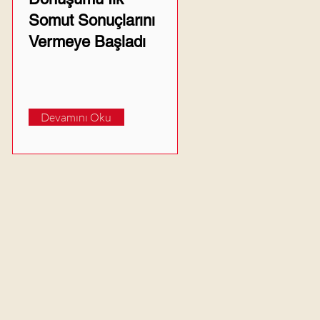
Somut Sonuçlarını
Vermeye Başladı
Devamını Oku