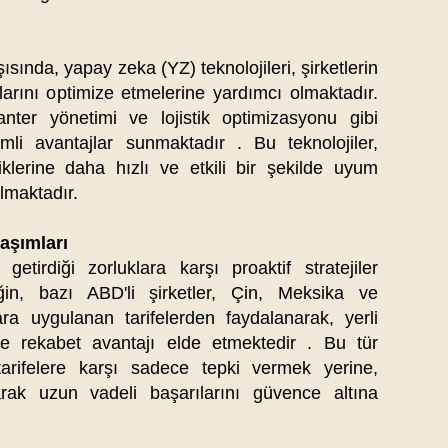
ısında, yapay zeka (YZ) teknolojileri, şirketlerin
nlarını optimize etmelerine yardımcı olmaktadır.
nter yönetimi ve lojistik optimizasyonu gibi
emli avantajlar sunmaktadır . Bu teknolojiler,
kliklerine daha hızlı ve etkili bir şekilde uyum
maktadır.​
laşımları
n getirdiği zorluklara karşı proaktif stratejiler
in, bazı ABD'li şirketler, Çin, Meksika ve
a uygulanan tarifelerden faydalanarak, yerli
 ve rekabet avantajı elde etmektedir . Bu tür
n tarifelere karşı sadece tepki vermek yerine,
parak uzun vadeli başarılarını güvence altına