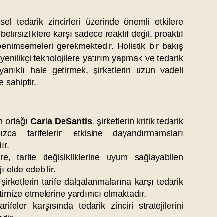
resel tedarik zincirleri üzerinde önemli etkilere
 belirsizliklere karşı sadece reaktif değil, proaktif
 benimsemeleri gerekmektedir. Holistik bir bakış
yenilikçi teknolojilere yatırım yapmak ve tedarik
yanıklı hale getirmek, şirketlerin uzun vadeli
 sahiptir.​
 ortağı
Carla DeSantis
, şirketlerin kritik tedarik
lnızca tarifelerin etkisine dayandırmamaları
ır.
re, tarife değişikliklerine uyum sağlayabilen
ı elde edebilir.
şirketlerin tarife dalgalanmalarına karşı tedarik
ptimize etmelerine yardımcı olmaktadır.
ifeler karşısında tedarik zinciri stratejilerini