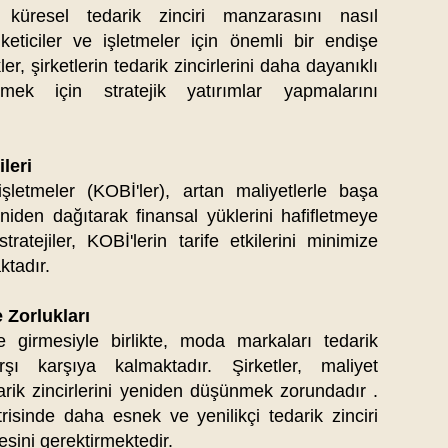
 küresel tedarik zinciri manzarasını nasıl
keticiler ve işletmeler için önemli bir endişe
ler, şirketlerin tedarik zincirlerini daha dayanıklı
ek için stratejik yatırımlar yapmalarını
ileri
şletmeler (KOBİ'ler), artan maliyetlerle başa
eniden dağıtarak finansal yüklerini hafifletmeye
ratejiler, KOBİ'lerin tarife etkilerini minimize
tadır.​
 Zorlukları
ğe girmesiyle birlikte, moda markaları tedarik
arşı karşıya kalmaktadır. Şirketler, maliyet
darik zincirlerini yeniden düşünmek zorundadır .
sinde daha esnek ve yenilikçi tedarik zinciri
sini gerektirmektedir.​