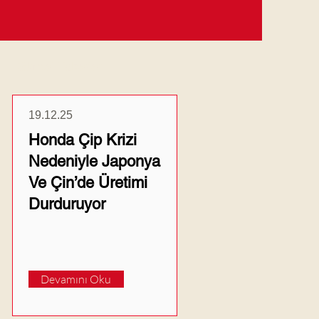
Güncel Haberler
19.12.25
Honda Çip Krizi
Nedeniyle Japonya
Ve Çin’de Üretimi
Durduruyor
Devamını Oku