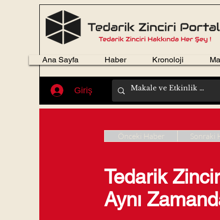
Ana Sayfa
Haber
Kronoloji
Ma
Giriş
Önceki Haber
Sonraki 
Tedarik Zincir
Aynı Zamanda