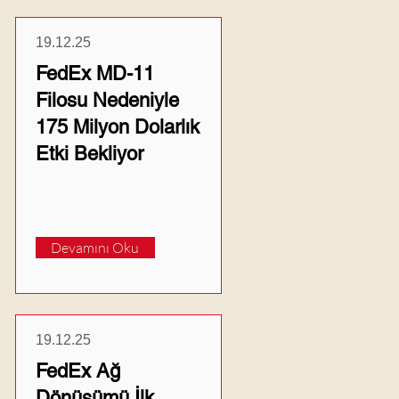
19.12.25
FedEx MD-11
Filosu Nedeniyle
175 Milyon Dolarlık
Etki Bekliyor
Devamını Oku
19.12.25
FedEx Ağ
Dönüşümü İlk