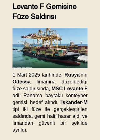
Levante F Gemisine
Füze Saldırısı​
1 Mart 2025 tarihinde,
Rusya
'nın
Odessa
limanına düzenlediği
füze saldırısında,
MSC Levante F
adlı Panama bayraklı konteyner
gemisi hedef alındı.
Iskander-M
tipi iki füze ile gerçekleştirilen
saldırıda, gemi hafif hasar aldı ve
limandan güvenli bir şekilde
ayrıldı.