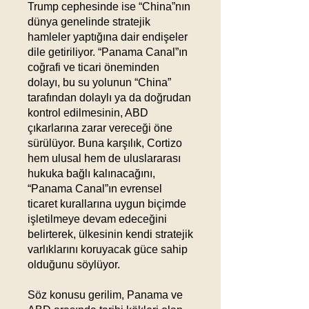
Trump cephesinde ise “China”nın
dünya genelinde stratejik
hamleler yaptığına dair endişeler
dile getiriliyor. “Panama Canal”ın
coğrafi ve ticari öneminden
dolayı, bu su yolunun “China”
tarafından dolaylı ya da doğrudan
kontrol edilmesinin, ABD
çıkarlarına zarar vereceği öne
sürülüyor. Buna karşılık, Cortizo
hem ulusal hem de uluslararası
hukuka bağlı kalınacağını,
“Panama Canal”ın evrensel
ticaret kurallarına uygun biçimde
işletilmeye devam edeceğini
belirterek, ülkesinin kendi stratejik
varlıklarını koruyacak güce sahip
olduğunu söylüyor.
Söz konusu gerilim, Panama ve