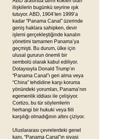
ABD arasında tarihi kökleri olan
ilişkilerin bugünkü seyrine ışık
tutuyor. ABD, 1904’ten 1999’a
kadar “Panama Canal” üzerinde
geniş haklara sahipken, devir
işlemi gerçekleştiğinde kanalın
yönetimi tamamen Panama’ya
geçmişti. Bu durum, ülke için
ulusal gururun önemli bir
sembolü olarak kabul ediliyor.
Dolayısıyla Donald Trump’ın
“Panama Canal”ı geri alma veya
“China” tehdidine karşı koruma
yönündeki yorumları, Panama’nın
egemenlik iddiası ile çelişiyor.
Cortizo, bu tür söylemlerin
herhangi bir hukuki veya fiili
karşılığı olmadığının altını çiziyor.
Uluslararası çevrelerdeki genel
kanı, “Panama Canal”ın siyasi