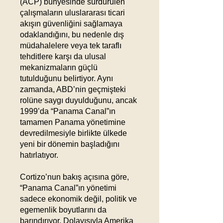
(ACP) bünyesinde sürdürülen
çalışmaların uluslararası ticari
akışın güvenliğini sağlamaya
odaklandığını, bu nedenle dış
müdahalelere veya tek taraflı
tehditlere karşı da ulusal
mekanizmaların güçlü
tutulduğunu belirtiyor. Aynı
zamanda, ABD’nin geçmişteki
rolüne saygı duyulduğunu, ancak
1999’da “Panama Canal”ın
tamamen Panama yönetimine
devredilmesiyle birlikte ülkede
yeni bir dönemin başladığını
hatırlatıyor.
Cortizo’nun bakış açısına göre,
“Panama Canal”ın yönetimi
sadece ekonomik değil, politik ve
egemenlik boyutlarını da
barındırıyor. Dolayısıyla Amerika