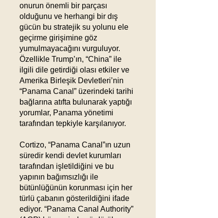
onurun önemli bir parçası
olduğunu ve herhangi bir dış
gücün bu stratejik su yolunu ele
geçirme girişimine göz
yumulmayacağını vurguluyor.
Özellikle Trump’ın, “China” ile
ilgili dile getirdiği olası etkiler ve
Amerika Birleşik Devletleri’nin
“Panama Canal” üzerindeki tarihi
bağlarına atıfta bulunarak yaptığı
yorumlar, Panama yönetimi
tarafından tepkiyle karşılanıyor.
Cortizo, “Panama Canal”ın uzun
süredir kendi devlet kurumları
tarafından işletildiğini ve bu
yapının bağımsızlığı ile
bütünlüğünün korunması için her
türlü çabanın gösterildiğini ifade
ediyor. “Panama Canal Authority”