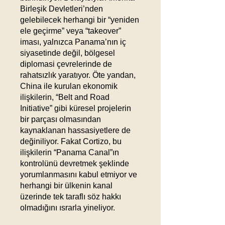
Birleşik Devletleri’nden
gelebilecek herhangi bir “yeniden
ele geçirme” veya “takeover”
iması, yalnızca Panama’nın iç
siyasetinde değil, bölgesel
diplomasi çevrelerinde de
rahatsızlık yaratıyor. Öte yandan,
China ile kurulan ekonomik
ilişkilerin, “Belt and Road
Initiative” gibi küresel projelerin
bir parçası olmasından
kaynaklanan hassasiyetlere de
değiniliyor. Fakat Cortizo, bu
ilişkilerin “Panama Canal”ın
kontrolünü devretmek şeklinde
yorumlanmasını kabul etmiyor ve
herhangi bir ülkenin kanal
üzerinde tek taraflı söz hakkı
olmadığını ısrarla yineliyor.