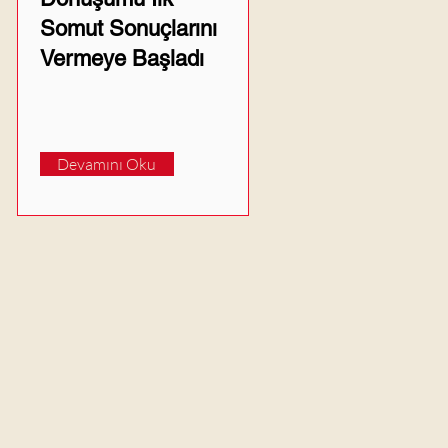
Somut Sonuçlarını
Vermeye Başladı
Devamını Oku