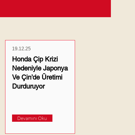
Güncel Haberler
19.12.25
Honda Çip Krizi
Nedeniyle Japonya
Ve Çin’de Üretimi
Durduruyor
Devamını Oku