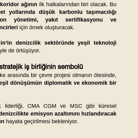
 koridor ağının
ilk halkalarından biri olacak. Bu
et yollarında düşük karbonlu taşımacılığı
yon yönetimi, yakıt sertifikasyonu ve
ncirleri
için örnek oluşturacak.
in’in denizcilik sektöründe yeşil teknoloji
yle de örtüşüyor.
stratejik iş birliğinin sembolü
ülke arasında bir çevre projesi olmanın ötesinde,
yeşil dönüşümün diplomatik ve ekonomik bir
nik liderliği, CMA CGM ve MSC gibi küresel
denizcilikte emisyon azaltımını hızlandıracak
ın
hayata geçirilmesi bekleniyor.