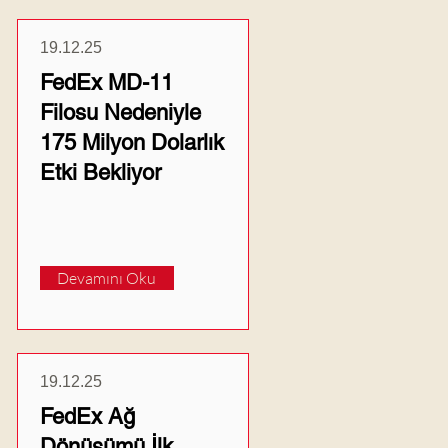
19.12.25
FedEx MD-11
Filosu Nedeniyle
175 Milyon Dolarlık
Etki Bekliyor
Devamını Oku
19.12.25
FedEx Ağ
Dönüşümü İlk