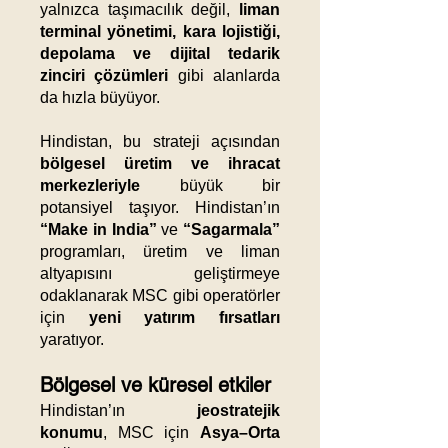
yalnızca taşımacılık değil,
liman
terminal yönetimi, kara lojistiği,
depolama ve dijital tedarik
zinciri çözümleri
gibi alanlarda
da hızla büyüyor.
Hindistan, bu strateji açısından
bölgesel üretim ve ihracat
merkezleriyle
büyük bir
potansiyel taşıyor. Hindistan’ın
“Make in India”
ve
“Sagarmala”
programları, üretim ve liman
altyapısını geliştirmeye
odaklanarak MSC gibi operatörler
için
yeni yatırım fırsatları
yaratıyor.
Bölgesel ve küresel etkiler
Hindistan’ın
jeostratejik
konumu
, MSC için
Asya–Orta