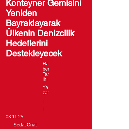
Konteyner Gemisini
Yeniden
Bayraklayarak
Ülkenin Denizcilik
Hedeflerini
Destekleyecek
Ha
ber
Tar
ihi
Ya
zar
:
:
03.11.25
Sedat Onat