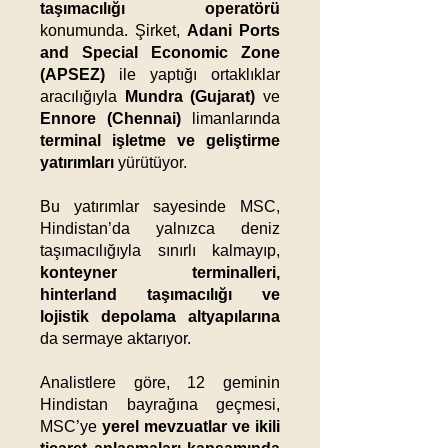
taşımacılığı operatörü
konumunda. Şirket,
Adani Ports
and Special Economic Zone
(APSEZ)
ile yaptığı ortaklıklar
aracılığıyla
Mundra (Gujarat)
ve
Ennore (Chennai)
limanlarında
terminal işletme ve geliştirme
yatırımları
yürütüyor.
Bu yatırımlar sayesinde MSC,
Hindistan’da yalnızca deniz
taşımacılığıyla sınırlı kalmayıp,
konteyner terminalleri,
hinterland taşımacılığı ve
lojistik depolama altyapılarına
da sermaye aktarıyor.
Analistlere göre, 12 geminin
Hindistan bayrağına geçmesi,
MSC’ye
yerel mevzuatlar ve ikili