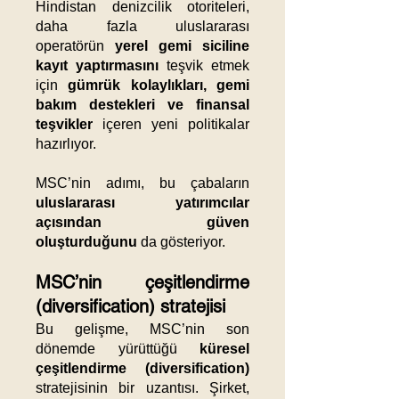
Hindistan denizcilik otoriteleri,
daha fazla uluslararası
operatörün
yerel gemi siciline
kayıt yaptırmasını
teşvik etmek
için
gümrük kolaylıkları, gemi
bakım destekleri ve finansal
teşvikler
içeren yeni politikalar
hazırlıyor.
MSC’nin adımı, bu çabaların
uluslararası yatırımcılar
açısından güven
oluşturduğunu
da gösteriyor.
MSC’nin çeşitlendirme
(diversification) stratejisi
Bu gelişme, MSC’nin son
dönemde yürüttüğü
küresel
çeşitlendirme (diversification)
stratejisinin bir uzantısı. Şirket,