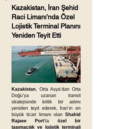
Kazakistan, İran Şehid
Raci Limanı’nda Özel
Lojistik Terminal Planını
Yeniden Teyit Etti
Kazakistan
, Orta Asya’dan Orta
Doğu’ya uzanan transit
stratejisinde kritik bir adımı
yeniden teyit ederek, İran’ın en
büyük ticari limanı olan
Shahid
Rajaee Port
’ta
özel bir
taşımacılık ve lojistik terminali