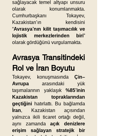
sağlayacak temel altyapı unsuru
olarak konumlanmakta.
Cumhurbaşkanı Tokayev,
Kazakistan’ın kendisini
“
Avrasya’nın kilit taşımacılık ve
lojistik merkezlerinden biri
”
olarak gördüğünü vurgulamakta.
Avrasya Transitindeki
Rol ve İran Boyutu
Tokayev, konuşmasında
Çin–
Avrupa
arasındaki yük
taşımalarının yaklaşık
%85’inin
Kazakistan topraklarından
geçtiğini
hatırlattı. Bu bağlamda
İran
, Kazakistan açısından
yalnızca ikili ticaret ortağı değil,
aynı zamanda
açık denizlere
erişim sağlayan stratejik bir