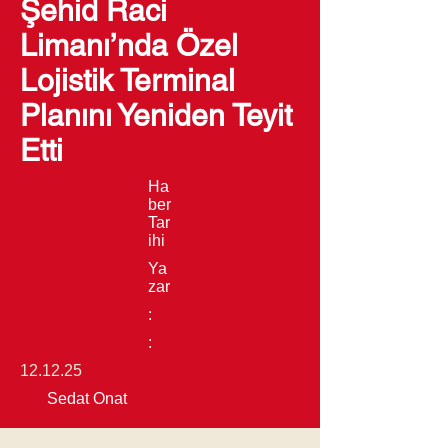
Şehid Raci
Limanı’nda Özel
Lojistik Terminal
Planını Yeniden Teyit
Etti
Ha
ber
Tar
ihi
Ya
zar
:
:
12.12.25
Sedat Onat