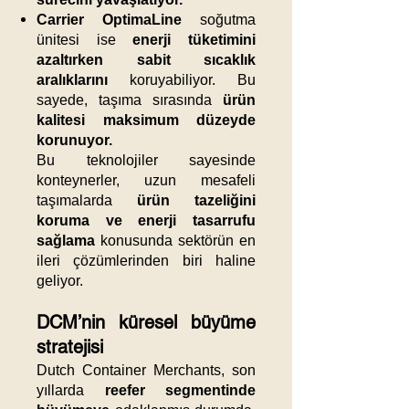
Carrier OptimaLine
soğutma
ünitesi ise
enerji tüketimini
azaltırken sabit sıcaklık
aralıklarını
koruyabiliyor. Bu
sayede, taşıma sırasında
ürün
kalitesi maksimum düzeyde
korunuyor.
Bu teknolojiler sayesinde
konteynerler, uzun mesafeli
taşımalarda
ürün tazeliğini
koruma ve enerji tasarrufu
sağlama
konusunda sektörün en
ileri çözümlerinden biri haline
geliyor.
DCM’nin küresel büyüme
stratejisi
Dutch Container Merchants, son
yıllarda
reefer segmentinde