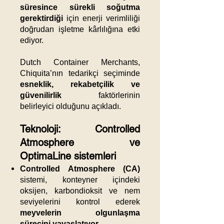
süresince sürekli soğutma
gerektirdiği
için enerji verimliliği
doğrudan işletme kârlılığına etki
ediyor.
Dutch Container Merchants,
Chiquita’nın tedarikçi seçiminde
esneklik, rekabetçilik ve
güvenilirlik
faktörlerinin
belirleyici olduğunu açıkladı.
Teknoloji: Controlled
Atmosphere ve
OptimaLine sistemleri
Controlled Atmosphere (CA)
sistemi, konteyner içindeki
oksijen, karbondioksit ve nem
seviyelerini kontrol ederek
meyvelerin olgunlaşma
sürecini yavaşlatıyor.