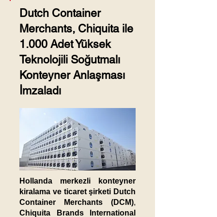
Dutch Container
Merchants, Chiquita ile
1.000 Adet Yüksek
Teknolojili Soğutmalı
Konteyner Anlaşması
İmzaladı
Hollanda merkezli konteyner
kiralama ve ticaret şirketi Dutch
Container Merchants (DCM)
,
Chiquita Brands International