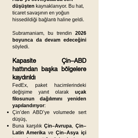
düşüşten
kaynaklanıyor. Bu hat,
ticaret savaşının en yoğun
hissedildiği bağlantı haline geldi.
Subramaniam, bu trendin
2026
boyunca da devam edeceğini
söyledi.
Kapasite Çin–ABD
hattından başka bölgelere
kaydırıldı
FedEx, paket hacimlerindeki
değişime yanıt olarak
uçak
filosunun dağılımını yeniden
yapılandırıyor
:
Çin’den ABD’ye volumede sert
düşüş,
Buna karşılık
Çin–Avrupa
,
Çin–
Latin Amerika
ve
Çin–Asya içi