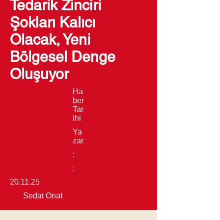
Tedarik Zinciri
Şokları Kalıcı
Olacak, Yeni
Bölgesel Denge
Oluşuyor
Ha
ber
Tar
ihi
Ya
zar
:
:
20.11.25
Sedat Onat