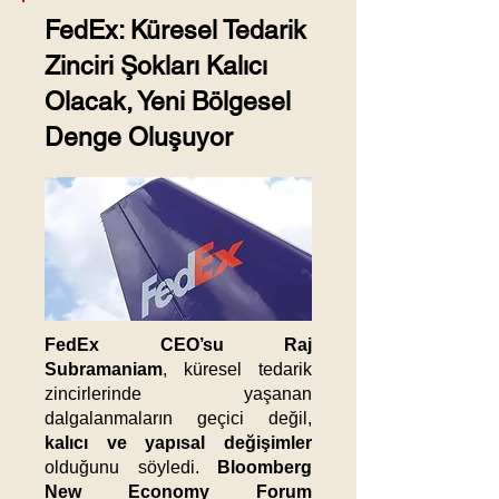
FedEx: Küresel Tedarik
Zinciri Şokları Kalıcı
Olacak, Yeni Bölgesel
Denge Oluşuyor
FedEx CEO’su Raj
Subramaniam
, küresel tedarik
zincirlerinde yaşanan
dalgalanmaların geçici değil,
kalıcı ve yapısal değişimler
olduğunu söyledi.
Bloomberg
New Economy Forum