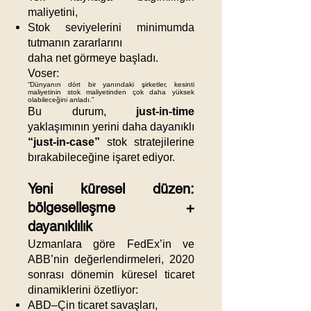
maliyetini,
Stok seviyelerini minimumda
tutmanın zararlarını
daha net görmeye başladı.
Voser:
“Dünyanın dört bir yanındaki şirketler, kesinti
maliyetinin stok maliyetinden çok daha yüksek
olabileceğini anladı.”
Bu durum,
just-in-time
yaklaşımının yerini daha dayanıklı
“just-in-case”
stok stratejilerine
bırakabileceğine işaret ediyor.
Yeni küresel düzen:
bölgeselleşme +
dayanıklılık
Uzmanlara göre FedEx’in ve
ABB’nin değerlendirmeleri, 2020
sonrası dönemin küresel ticaret
dinamiklerini özetliyor:
ABD–Çin ticaret savaşları,