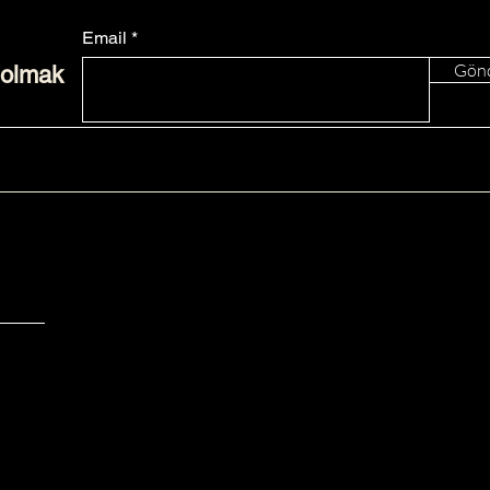
Email
Gön
 olmak