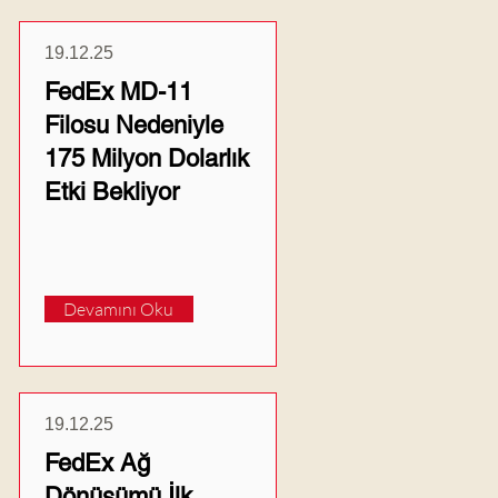
19.12.25
FedEx MD-11
Filosu Nedeniyle
175 Milyon Dolarlık
Etki Bekliyor
Devamını Oku
19.12.25
FedEx Ağ
Dönüşümü İlk