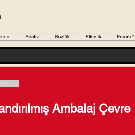
kale
Analiz
Sözlük
Etkinlik
Forum *
Haber
andırılmış Ambalaj Çevre 