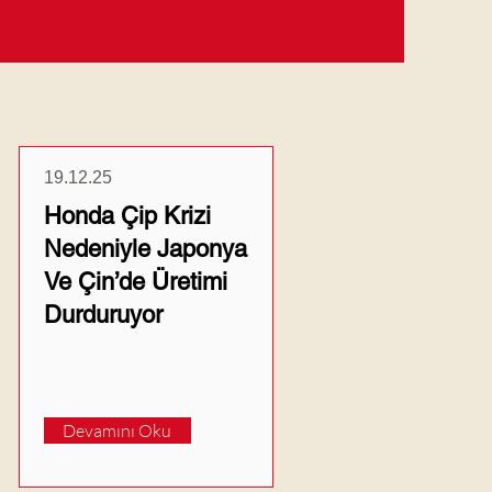
Güncel Haberler
19.12.25
Honda Çip Krizi
Nedeniyle Japonya
Ve Çin’de Üretimi
Durduruyor
Devamını Oku