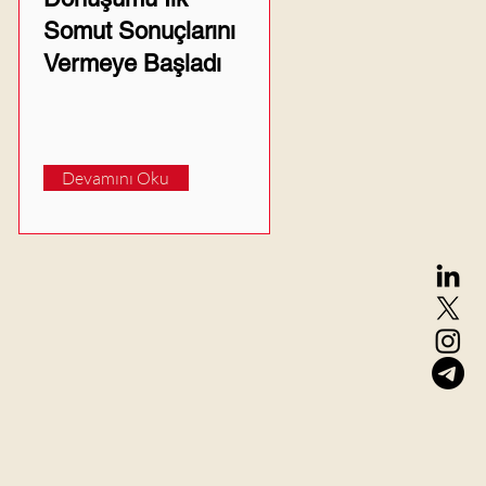
Somut Sonuçlarını
Vermeye Başladı
Devamını Oku