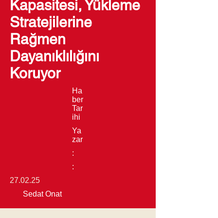
Kapasitesi, Yükleme
Stratejilerine
Rağmen
Dayanıklılığını
Koruyor
Ha
ber
Tar
ihi
Ya
zar
:
:
27.02.25
Sedat Onat