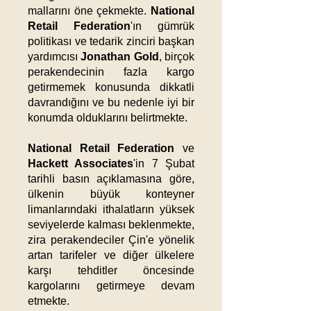
mallarını öne çekmekte.
National
Retail Federation
'ın gümrük
politikası ve tedarik zinciri başkan
yardımcısı
Jonathan Gold
, birçok
perakendecinin fazla kargo
getirmemek konusunda dikkatli
davrandığını ve bu nedenle iyi bir
konumda olduklarını belirtmekte.
National Retail Federation
ve
Hackett Associates
'in 7 Şubat
tarihli basın açıklamasına göre,
ülkenin büyük konteyner
limanlarındaki ithalatların yüksek
seviyelerde kalması beklenmekte,
zira perakendeciler Çin'e yönelik
artan tarifeler ve diğer ülkelere
karşı tehditler öncesinde
kargolarını getirmeye devam
etmekte. ​