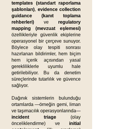
templates (standart raporlama
şablonları)
,
evidence collection
guidance (kanıt toplama
rehberleri)
ve
regulatory
mapping (mevzuat eşlemesi)
özellikleriyle güvenlik ekiplerine
operasyonel bir çerçeve sunuyor.
Böylece olay tespiti sonrası
hazırlanan bildirimler, hem biçim
hem içerik açısından yasal
gerekliliklerle uyumlu hale
getirilebiliyor. Bu da denetim
süreçlerinde tutarlılık ve güvence
sağlıyor.
Dağınık sistemlerin bulunduğu
ortamlarda —örneğin gemi, liman
ve taşımacılık operasyonlarında—
incident triage
(olay
önceliklendirme) ve
initial