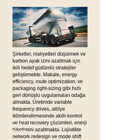
Şirketler, maliyetleri düşürmek ve
karbon ayak izini azaltmak için
ikili hedef güdümlü stratejiler
geliştirmekte. Makale, energy
efficiency, route optimization, ve
packaging right-sizing gibi hızlı
geri dönüşlü uygulamaları odağa
almakta. Üretimde variable
frequency drives, atölye
iklimlendirmesinde akıllı kontrol
ve heat recovery çözümleri, enerji
Güncel
tüketimini azaltmakta. Lojistikte
Haberler
network redesign ve mode shift