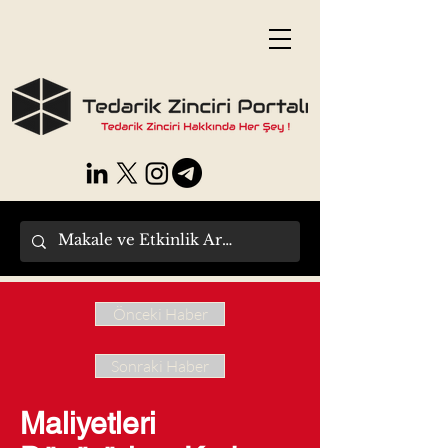
Önceki Haber
Sonraki Haber
Maliyetleri