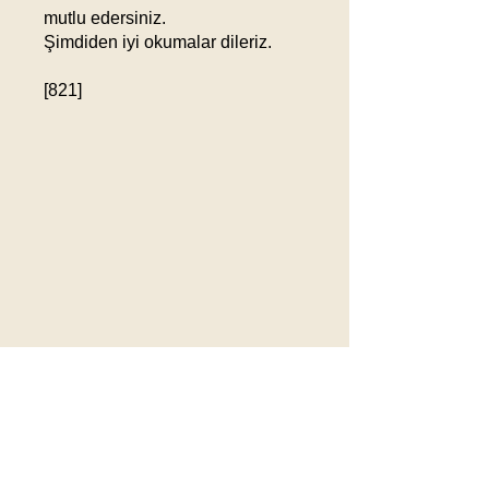
mutlu edersiniz.
Şimdiden iyi okumalar dileriz.
[821]