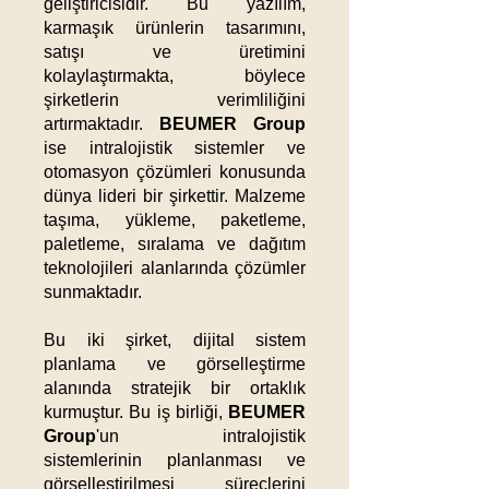
geliştiricisidir. Bu yazılım,
karmaşık ürünlerin tasarımını,
satışı ve üretimini
kolaylaştırmakta, böylece
şirketlerin verimliliğini
artırmaktadır.
BEUMER Group
ise intralojistik sistemler ve
otomasyon çözümleri konusunda
dünya lideri bir şirkettir. Malzeme
taşıma, yükleme, paketleme,
paletleme, sıralama ve dağıtım
teknolojileri alanlarında çözümler
sunmaktadır.​
Bu iki şirket, dijital sistem
planlama ve görselleştirme
alanında stratejik bir ortaklık
kurmuştur. Bu iş birliği,
BEUMER
Group
'un intralojistik
sistemlerinin planlanması ve
görselleştirilmesi süreçlerini