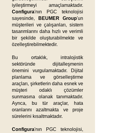
iyileştirmeyi amaçlamaktadır.
Configura
'nın PGC teknolojisi
sayesinde,
BEUMER Group
'un
müşterileri ve çalışanları, sistem
tasarımlarını daha hızlı ve verimli
bir şekilde oluşturabilmekte ve
özelleştirebilmektedir.​
Bu ortaklık, intralojistik
sektöründe dijitalleşmenin
önemini vurgulamaktadır. Dijital
planlama ve görselleştirme
araçları, şirketlerin daha esnek ve
müşteri odaklı çözümler
sunmasına olanak tanımaktadır.
Ayrıca, bu tür araçlar, hata
oranlarını azaltmakta ve proje
sürelerini kısaltmaktadır.​
Configura
'nın PGC teknolojisi,