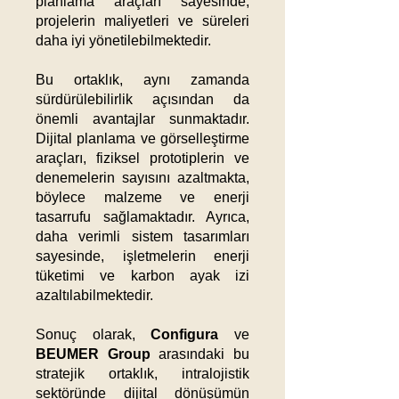
planlama araçları sayesinde,
projelerin maliyetleri ve süreleri
daha iyi yönetilebilmektedir.​
Bu ortaklık, aynı zamanda
sürdürülebilirlik açısından da
önemli avantajlar sunmaktadır.
Dijital planlama ve görselleştirme
araçları, fiziksel prototiplerin ve
denemelerin sayısını azaltmakta,
böylece malzeme ve enerji
tasarrufu sağlamaktadır. Ayrıca,
daha verimli sistem tasarımları
sayesinde, işletmelerin enerji
tüketimi ve karbon ayak izi
azaltılabilmektedir.​
Sonuç olarak,
Configura
ve
BEUMER Group
arasındaki bu
stratejik ortaklık, intralojistik
sektöründe dijital dönüşümün