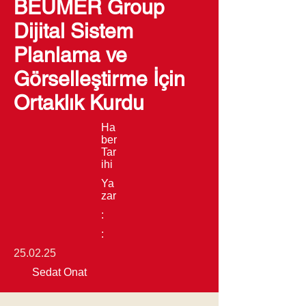
BEUMER Group
Dijital Sistem
Planlama ve
Görselleştirme İçin
Ortaklık Kurdu
Ha
ber
Tar
ihi
Ya
zar
:
:
25.02.25
Sedat Onat