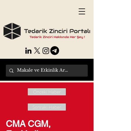
Önceki Haber
Sonraki Haber
CMA CGM,