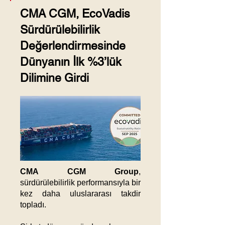
CMA CGM, EcoVadis
Sürdürülebilirlik
Değerlendirmesinde
Dünyanın İlk %3’lük
Dilimine Girdi
CMA CGM Group
,
sürdürülebilirlik performansıyla bir
kez daha uluslararası takdir
topladı.