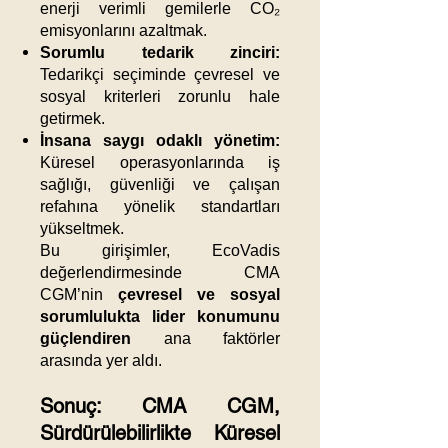
enerji verimli gemilerle CO₂
emisyonlarını azaltmak.
Sorumlu tedarik zinciri:
Tedarikçi seçiminde çevresel ve
sosyal kriterleri zorunlu hale
getirmek.
İnsana saygı odaklı yönetim:
Küresel operasyonlarında iş
sağlığı, güvenliği ve çalışan
refahına yönelik standartları
yükseltmek.
Bu girişimler, EcoVadis
değerlendirmesinde CMA
CGM’nin
çevresel ve sosyal
sorumlulukta lider konumunu
güçlendiren
ana faktörler
arasında yer aldı.
Sonuç: CMA CGM,
Sürdürülebilirlikte Küresel