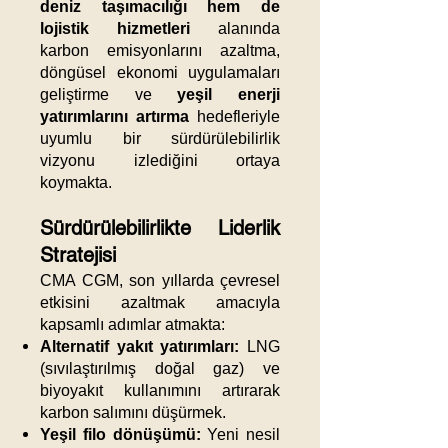
deniz taşımacılığı hem de
lojistik hizmetleri
alanında
karbon emisyonlarını azaltma,
döngüsel ekonomi uygulamaları
geliştirme ve
yeşil enerji
yatırımlarını artırma
hedefleriyle
uyumlu bir sürdürülebilirlik
vizyonu izlediğini ortaya
koymakta.
Sürdürülebilirlikte Liderlik
Stratejisi
CMA CGM, son yıllarda çevresel
etkisini azaltmak amacıyla
kapsamlı adımlar atmakta:
Alternatif yakıt yatırımları:
LNG
(sıvılaştırılmış doğal gaz) ve
biyoyakıt kullanımını artırarak
karbon salımını düşürmek.
Yeşil filo dönüşümü:
Yeni nesil