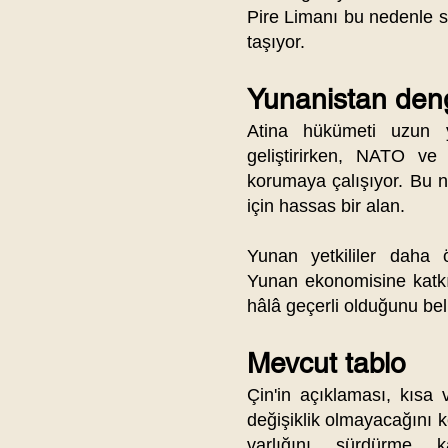
Pire Limanı bu nedenle s
taşıyor.
Yunanistan deng
Atina hükümeti uzun yı
geliştirirken, NATO ve
korumaya çalışıyor. Bu 
için hassas bir alan.
Yunan yetkililer daha 
Yunan ekonomisine katkı 
hâlâ geçerli olduğunu beli
Mevcut tablo
Çin'in açıklaması, kısa
değişiklik olmayacağını k
varlığını sürdürme k