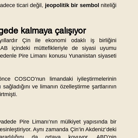
adece ticari değil,
jeopolitik bir sembol
niteliği
ede kalmaya çalışıyor
llardır Çin ile ekonomi odaklı iş birliğini
 AB içindeki müttefikleriyle de siyasi uyumu
nedenle Pire Limanı konusu Yunanistan siyaseti
önce COSCO’nun limandaki iyileştirmelerinin
sağladığını ve limanın özelleştirme şartlarının
rtmişti.
 vadede Pire Limanı’nın mülkiyet yapısında bir
esinleştiriyor. Aynı zamanda Çin’in Akdeniz’deki
ararlılığını da ortaya koyuyor. ABD’nin