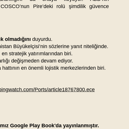
 COSCO’nun Pire’deki rolü şimdilik güvence
lık olmadığını
duyurdu.
tan Büyükelçisi’nin sözlerine yanıt niteliğinde.
en stratejik yatırımlarından biri.
rlığı değişmeden devam ediyor.
hattının en önemli lojistik merkezlerinden biri.
ppingwatch.com/Ports/article18767800.ece
ımız Google Play Book'da yayınlanmıştır.