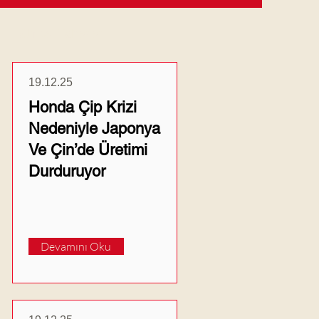
Güncel Haberler
19.12.25
Honda Çip Krizi
Nedeniyle Japonya
Ve Çin’de Üretimi
Durduruyor
Devamını Oku