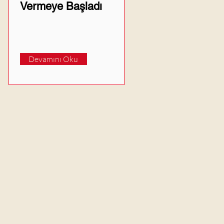
Vermeye Başladı
Devamını Oku