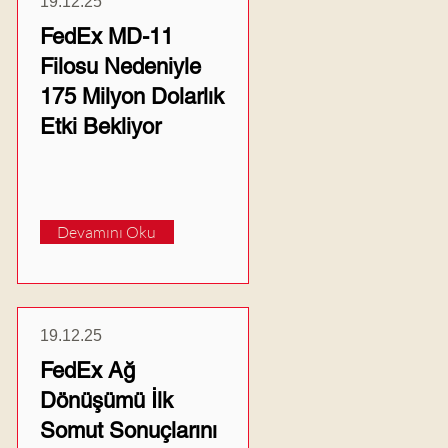
19.12.25
FedEx MD-11
Filosu Nedeniyle
175 Milyon Dolarlık
Etki Bekliyor
Devamını Oku
19.12.25
FedEx Ağ
Dönüşümü İlk
Somut Sonuçlarını