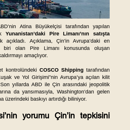
ABD’nin Atina Büyükelçisi tarafından yapılan
ek
Yunanistan’daki Pire Limanı’nın satışta
 açıkladı. Açıklama, Çin’in Avrupa’daki en
dan biri olan Pire Limanı konusunda oluşan
kaldırmayı amaçlıyor.
let kontrolündeki
COSCO Shipping
tarafından
“Kuşak ve Yol Girişimi”nin Avrupa’ya açılan kilit
 Son yıllarda ABD ile Çin arasındaki jeopolitik
larına da yansımasıyla, Washington’dan gelen
a üzerindeki baskıyı artırdığı biliniyor.
i’nin yorumu Çin’in tepkisini