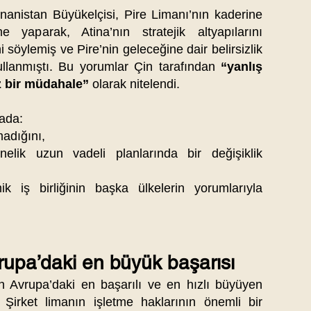
anistan Büyükelçisi, Pire Limanı’nın kaderine
me yaparak, Atina’nın stratejik altyapılarını
i söylemiş ve Pire’nin geleceğine dair belirsizlik
ullanmıştı. Bu yorumlar Çin tarafından
“yanlış
z bir müdahale”
olarak nitelendi.
mada:
madığını,
lik uzun vadeli planlarında bir değişiklik
k iş birliğinin başka ülkelerin yorumlarıyla
pa’daki en büyük başarısı
 Avrupa’daki en başarılı ve en hızlı büyüyen
r. Şirket limanın işletme haklarının önemli bir