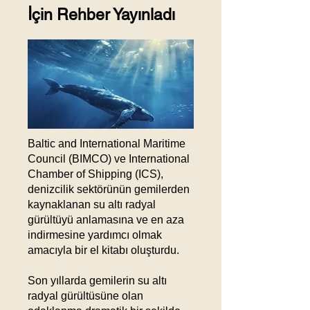
İçin Rehber Yayınladı
Baltic and International Maritime
Council (BIMCO) ve International
Chamber of Shipping (ICS),
denizcilik sektörünün gemilerden
kaynaklanan su altı radyal
gürültüyü anlamasına ve en aza
indirmesine yardımcı olmak
amacıyla bir el kitabı oluşturdu.
Son yıllarda gemilerin su altı
radyal gürültüsüne olan