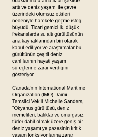
odaklanma dramatik bir şekilde
arttı ve deniz yaşamı ile çevre
üzerindeki olumsuz etkileri
nedeniyle harekete geçme isteği
büyüdü. Ticari gemicilik, düşük
frekanslarda su altı gürültüsünün
ana kaynaklarından biri olarak
kabul ediliyor ve araştırmalar bu
gürültünün çeşitli deniz
canlılarının hayati yaşam
süreçlerine zarar verdiğini
gösteriyor.
Canada'nın International Maritime
Organization (IMO) Daimi
Temsilci Vekili Michelle Sanders,
"Okyanus gürültüsü, deniz
memelileri, balıklar ve omurgasız
türler dahil olmak üzere geniş bir
deniz yaşamı yelpazesinin kritik
yaşam fonksiyonlarına zarar