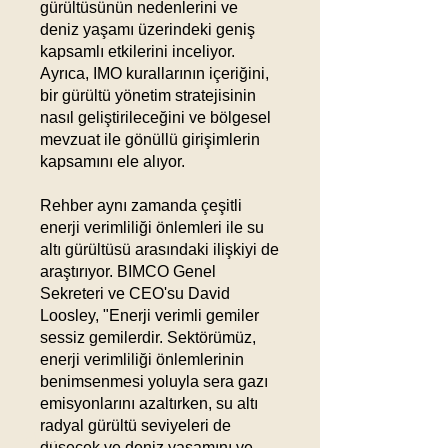
gürültüsünün nedenlerini ve
deniz yaşamı üzerindeki geniş
kapsamlı etkilerini inceliyor.
Ayrıca, IMO kurallarının içeriğini,
bir gürültü yönetim stratejisinin
nasıl geliştirileceğini ve bölgesel
mevzuat ile gönüllü girişimlerin
kapsamını ele alıyor.
Rehber aynı zamanda çeşitli
enerji verimliliği önlemleri ile su
altı gürültüsü arasındaki ilişkiyi de
araştırıyor. BIMCO Genel
Sekreteri ve CEO'su David
Loosley, "Enerji verimli gemiler
sessiz gemilerdir. Sektörümüz,
enerji verimliliği önlemlerinin
benimsenmesi yoluyla sera gazı
emisyonlarını azaltırken, su altı
radyal gürültü seviyeleri de
Güncel
düşecek ve deniz yaşamını ve