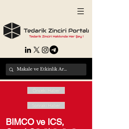
Önceki Haber
Sonraki Haber
BIMCO ve ICS,