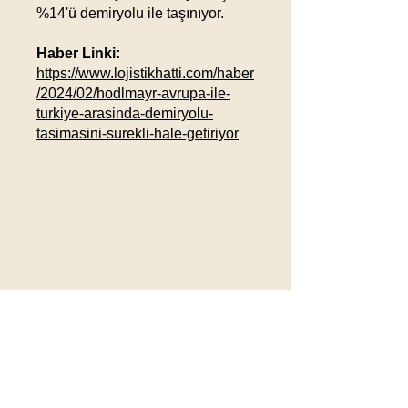
%14'ü demiryolu ile taşınıyor.
Haber Linki:
https://www.lojistikhatti.com/haber
/2024/02/hodlmayr-avrupa-ile-
turkiye-arasinda-demiryolu-
tasimasini-surekli-hale-getiriyor