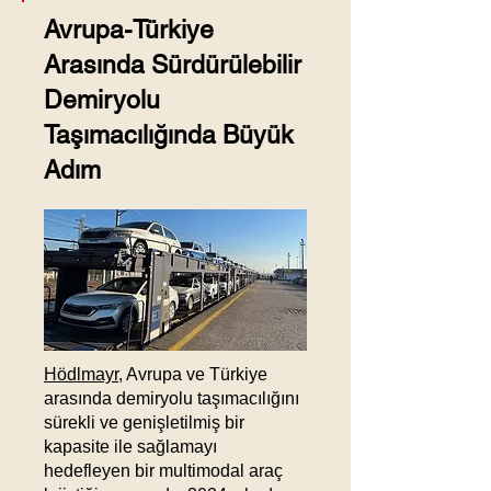
Avrupa-Türkiye
Arasında Sürdürülebilir
Demiryolu
Taşımacılığında Büyük
Adım
Hödlmayr
, Avrupa ve Türkiye
arasında demiryolu taşımacılığını
sürekli ve genişletilmiş bir
kapasite ile sağlamayı
hedefleyen bir multimodal araç