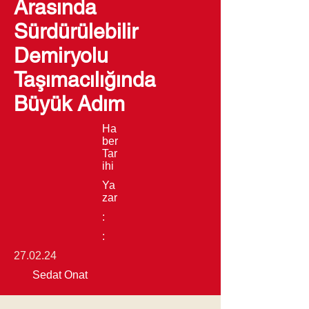
Arasında
Sürdürülebilir
Demiryolu
Taşımacılığında
Büyük Adım
Ha
ber
Tar
ihi
Ya
zar
:
:
27.02.24
Sedat Onat