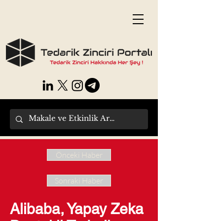
Önceki Haber
Sonraki Haber
Alibaba, Yapay Zeka