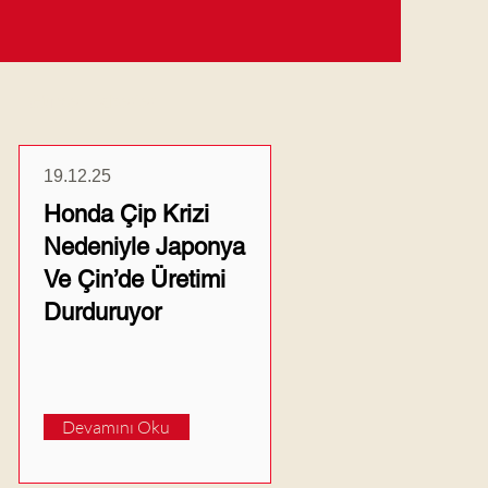
Güncel Haberler
19.12.25
Honda Çip Krizi
Nedeniyle Japonya
Ve Çin’de Üretimi
Durduruyor
Devamını Oku