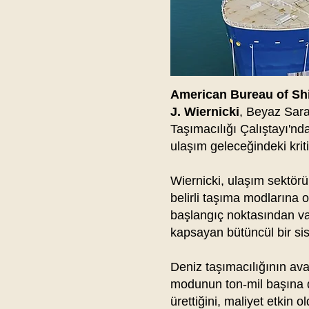
American Bureau of Sh
J. Wiernicki
, Beyaz Sara
Taşımacılığı Çalıştayı'nda
ulaşım geleceğindeki kriti
Wiernicki, ulaşım sektörün
belirli taşıma modlarına 
başlangıç noktasından va
kapsayan bütüncül bir si
Deniz taşımacılığının ava
modunun ton-mil başına 
ürettiğini, maliyet etkin 