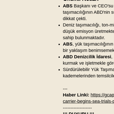
ABS
Başkanı ve CEO's
taşımacılığının ABD'nin sü
dikkat çekti.
Deniz taşımacılığı, ton-
düşük emisyon üretmekte 
sahip bulunmaktadır.
ABS
, yük taşımacılığının
bir yaklaşım benimsemekt
ABD Denizcilik İdaresi
,
kurmak ve işletmekle göre
Sürdürülebilir Yük Taşıma
kademelerinden temsilciler
---
Haber Linki:
https://gcap
carrier-begins-sea-trials
-------------------