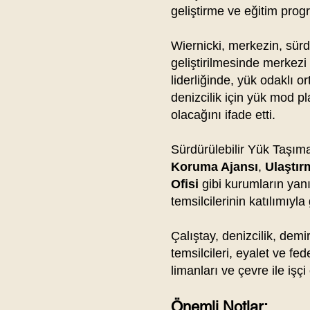
geliştirme ve eğitim prog
Wiernicki, merkezin, sürd
geliştirilmesinde merkezi 
liderliğinde, yük odaklı 
denizcilik için yük mod 
olacağını ifade etti.
Sürdürülebilir Yük Taşıma
Koruma Ajansı
,
Ulaştır
Ofisi
gibi kurumların yanı
temsilcilerinin katılımıyla 
Çalıştay, denizcilik, demi
temsilcileri, eyalet ve fed
limanları ve çevre ile işçi 
Önemli Notlar: