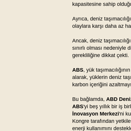
kapasitesine sahip olduğun
Ayrıca, deniz taşımacılığı
olaylara karşı daha az has
Ancak, deniz taşımacılığı
sınırlı olması nedeniyle d
gerekliliğine dikkat çekti.
ABS
, yük taşımacılığının 
alarak, yüklerin deniz ta
karbon içeriğini azaltmay
Bu bağlamda,
ABD Deniz
ABS
'yi beş yıllık bir iş
İnovasyon Merkezi
'ni k
Kongre tarafından yetkil
enerji kullanımını deste