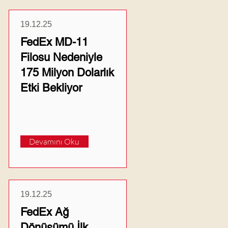
19.12.25
FedEx MD-11
Filosu Nedeniyle
175 Milyon Dolarlık
Etki Bekliyor
Devamını Oku
19.12.25
FedEx Ağ
Dönüşümü İlk