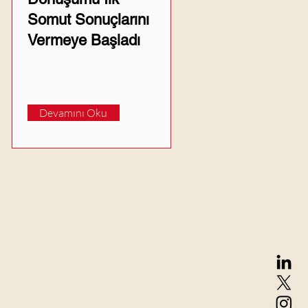
Somut Sonuçlarını
Vermeye Başladı
Devamını Oku