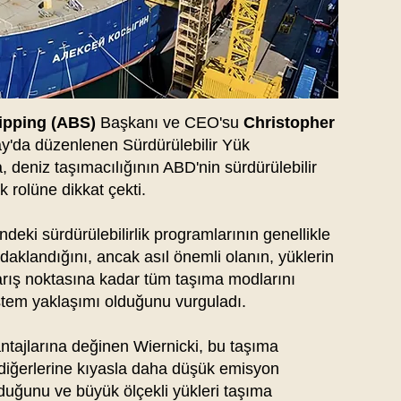
ipping (ABS)
Başkanı ve CEO'su
Christopher
y'da düzenlenen Sürdürülebilir Yük
, deniz taşımacılığının ABD'nin sürdürülebilir
k rolüne dikkat çekti.
deki sürdürülebilirlik programlarının genellikle
odaklandığını, ancak asıl önemli olanın, yüklerin
rış noktasına kadar tüm taşıma modlarını
stem yaklaşımı olduğunu vurguladı.
ntajlarına değinen Wiernicki, bu taşıma
diğerlerine kıyasla daha düşük emisyon
olduğunu ve büyük ölçekli yükleri taşıma