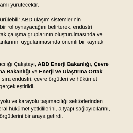
ramı yürütecektir.
ürülebilir ABD ulaşım sistemlerinin
bir rol oynayacağını belirterek, endüstri
ortak çalışma gruplarının oluşturulmasında ve
planlarının uygulanmasında önemli bir kaynak
cılığı Çalıştayı,
ABD Enerji Bakanlığı
,
Çevre
ma Bakanlığı
ve
Enerji ve Ulaştırma Ortak
 sıra endüstri, çevre örgütleri ve hükümet
gerçekleştirildi.
ryolu ve karayolu taşımacılığı sektörlerinden
eral hükümet yetkililerini, altyapı sağlayıcılarını,
örgütlerini bir araya getirdi.