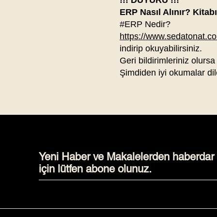
!!! DUYURU !!!
ERP Nasıl Alınır? Kitab
#ERP Nedir?
https://www.sedatonat.com
indirip okuyabilirsiniz.
Geri bildirimleriniz olursa
Şimdiden iyi okumalar dil
Yeni Haber ve Makalelerden haberdar
için lütfen abone olunuz.