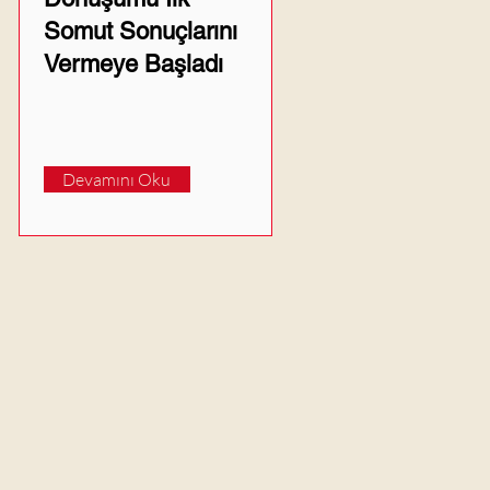
Somut Sonuçlarını
Vermeye Başladı
Devamını Oku