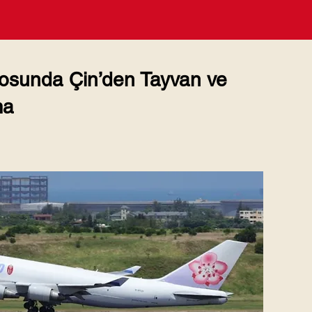
sunda Çin’den Tayvan ve
ma