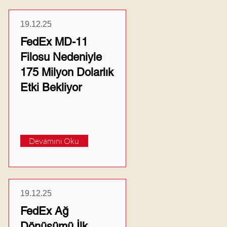
19.12.25
FedEx MD-11
Filosu Nedeniyle
175 Milyon Dolarlık
Etki Bekliyor
Devamını Oku
19.12.25
FedEx Ağ
Dönüşümü İlk