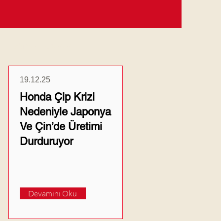
Güncel Haberler
19.12.25
Honda Çip Krizi
Nedeniyle Japonya
Ve Çin’de Üretimi
Durduruyor
Devamını Oku