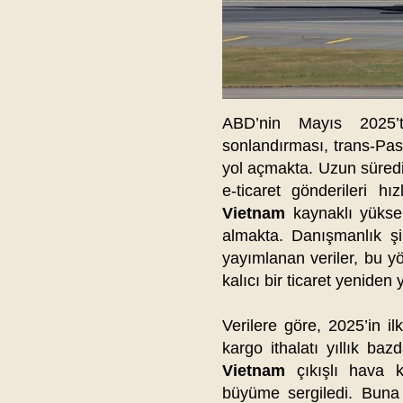
ABD’nin Mayıs 2025
sonlandırması, trans-Pasi
yol açmakta. Uzun süred
e-ticaret gönderileri h
Vietnam
kaynaklı yüksek
almakta. Danışmanlık şi
yayımlanan veriler, bu yö
kalıcı bir ticaret yenide
Verilere göre, 2025’in 
kargo ithalatı yıllık ba
Vietnam
çıkışlı hava k
büyüme sergiledi. Buna 