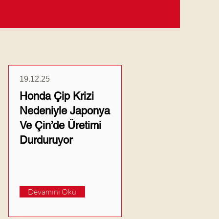
Güncel Haberler
19.12.25
Honda Çip Krizi
Nedeniyle Japonya
Ve Çin’de Üretimi
Durduruyor
Devamını Oku