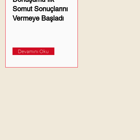
Somut Sonuçlarını
Vermeye Başladı
Devamını Oku