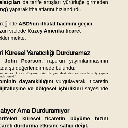
latçıları
da tarife artışları yürürlüğe girmeden
ing)
yaparak ithalatlarını hızlandırdı.
yreğinde
ABD’nin ithalat hacmini geçici
zun vadede
Kuzey Amerika ticaret
klenmekte.
i Küresel Yaratıcılığı Durduramaz
 John Pearson
, raporun yayımlanmasının
mada şu değerlendirmede bulundu:
zmet etmez. Ancak dünyanın dört bir yanındaki alıcı ve satıcıların iş yapma
ek gerekir.”
minin dayanıklılığını
vurgulayarak, ticaretin
dijitalleşme ve bölgesel işbirlikleri
sayesinde
şlatıyor Ama Durduramıyor
rifeleri küresel ticaretin büyüme hızını
icareti durdurma etkisine sahip değil.