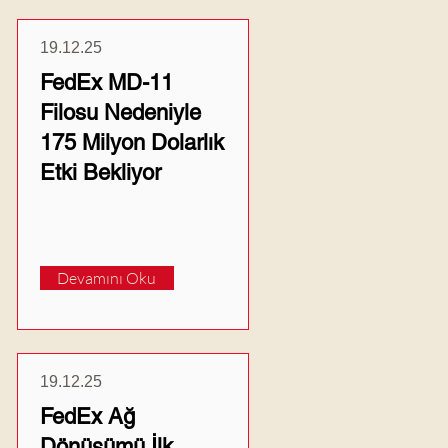
19.12.25
FedEx MD-11
Filosu Nedeniyle
175 Milyon Dolarlık
Etki Bekliyor
Devamını Oku
19.12.25
FedEx Ağ
Dönüşümü İlk