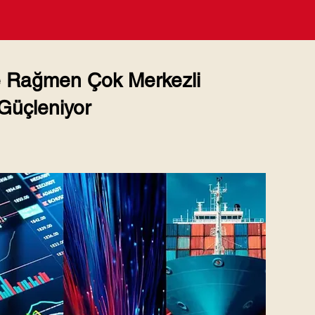
ne Rağmen Çok Merkezli
 Güçleniyor