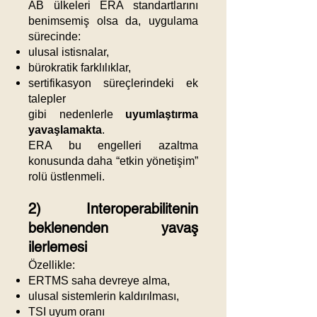
AB ülkeleri ERA standartlarını
benimsemiş olsa da, uygulama
sürecinde:
ulusal istisnalar,
bürokratik farklılıklar,
sertifikasyon süreçlerindeki ek
talepler
gibi nedenlerle
uyumlaştırma
yavaşlamakta
.
ERA bu engelleri azaltma
konusunda daha “etkin yönetişim”
rolü üstlenmeli.
2) Interoperabilitenin
beklenenden yavaş
ilerlemesi
Özellikle:
ERTMS saha devreye alma,
ulusal sistemlerin kaldırılması,
TSI uyum oranı