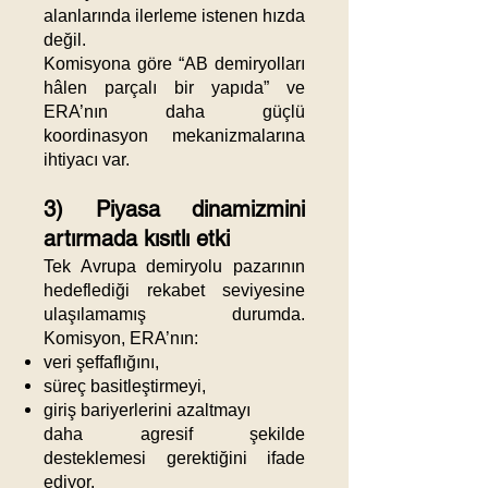
alanlarında ilerleme istenen hızda
değil.
Komisyona göre “AB demiryolları
hâlen parçalı bir yapıda” ve
ERA’nın daha güçlü
koordinasyon mekanizmalarına
ihtiyacı var.
3) Piyasa dinamizmini
artırmada kısıtlı etki
Tek Avrupa demiryolu pazarının
hedeflediği rekabet seviyesine
ulaşılamamış durumda.
Komisyon, ERA’nın:
veri şeffaflığını,
süreç basitleştirmeyi,
giriş bariyerlerini azaltmayı
daha agresif şekilde
desteklemesi gerektiğini ifade
ediyor.