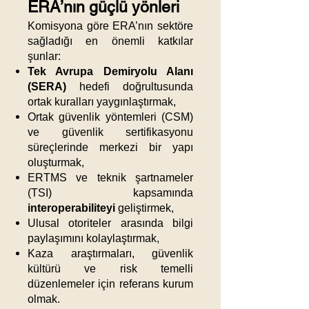
ERA’nın güçlü yönleri
Komisyona göre ERA’nın sektöre
sağladığı en önemli katkılar
şunlar:
Tek Avrupa Demiryolu Alanı
(SERA)
hedefi doğrultusunda
ortak kuralları yaygınlaştırmak,
Ortak güvenlik yöntemleri (CSM)
ve güvenlik sertifikasyonu
süreçlerinde merkezi bir yapı
oluşturmak,
ERTMS ve teknik şartnameler
(TSI) kapsamında
interoperabiliteyi
geliştirmek,
Ulusal otoriteler arasında bilgi
paylaşımını kolaylaştırmak,
Kaza araştırmaları, güvenlik
kültürü ve risk temelli
düzenlemeler için referans kurum
olmak.