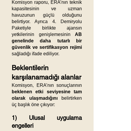
Komisyon raporu, ERA’nın teknik
kapasitesinin ve uzman
havuzunun güçlü olduğunu
belirtiyor. Ayrıca 4. Demiryolu
Paketiyle birlikte ajansın
yetkilerinin genişlemesinin
AB
genelinde daha tutarlı bir
güvenlik ve sertifikasyon rejimi
sağladığı ifade ediliyor.
Beklentilerin
karşılanamadığı alanlar
Komisyon, ERA’nın sonuçlarının
beklenen etki seviyesine tam
olarak ulaşmadığını
belirtirken
üç başlık öne çıkıyor:
1) Ulusal uygulama
engelleri