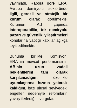
yayımladı. Rapora göre ERA,
Avrupa demiryolu sektöründe
ilgili, gerekli ve stratejik bir
kurum
olarak görülmekte.
Kurumun AB çapında
interoperabilite
,
tek demiryolu
pazarı
ve
güvenlik iyileştirmeleri
konularına yaptığı katkılar açıkça
teyit edilmekte.
Bununla birlikte Komisyon,
ERA’nın mevcut performansının
AB’nin uzun vadeli
beklentilerini tam olarak
karşılamadığını
, özellikle
uyumlaştırma hızının yetersiz
kaldığını
, bazı ulusal seviyedeki
engeller nedeniyle reformların
yavaş ilerlediğini vurguladı.