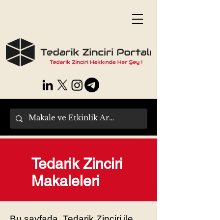
Tedarik Zinciri
Makaleleri
Bu sayfada, Tedarik Zinciri ile