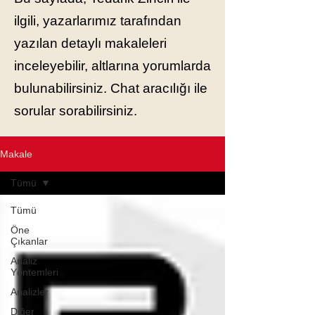
ilgili, yazarlarımız tarafından
yazılan detaylı makaleleri
inceleyebilir, altlarına yorumlarda
bulunabilirsiniz. Chat aracılığı ile
sorular sorabilirsiniz.
Makale
Tümü
Tümü
Öne
Çıkanlar
Analiz
Yöntemleri
Analizler
Diğer