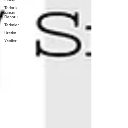
Tedarik
Zinciri
Raporu
Terimler
Üretim
Yeniler