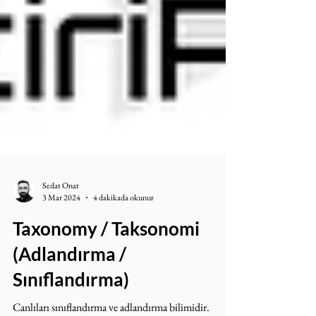
Sedat Onat
3 Mar 2024
4 dakikada okunur
Taxonomy / Taksonomi
(Adlandırma /
Sınıflandırma)