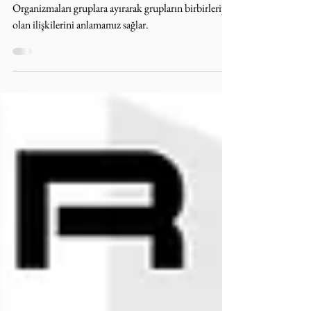
Canlıları sınıflandırma ve adlandırma bilimidir.
Organizmaları gruplara ayırarak grupların birbirleriyle
olan ilişkilerini anlamamız sağlar.