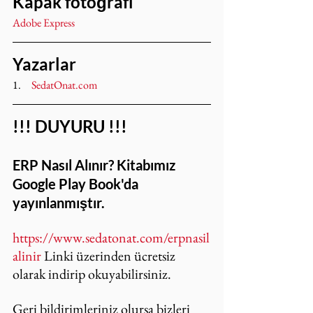
Kapak fotoğrafı
Adobe Express
Yazarlar
1.     
SedatOnat.com
!!! DUYURU !!!
ERP Nasıl Alınır? Kitabımız 
Google Play Book'da 
yayınlanmıştır.
https://www.sedatonat.com/erpnasil
alinir
 Linki üzerinden ücretsiz 
olarak indirip okuyabilirsiniz.
Geri bildirimleriniz olursa bizleri 