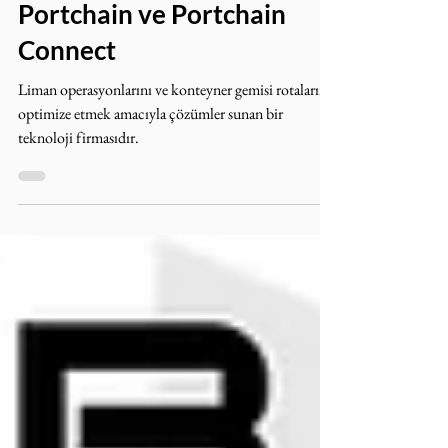
15 Mar 2024
3 dakikada okunur
Portchain ve Portchain
Connect
Liman operasyonlarını ve konteyner gemisi rotalarını
optimize etmek amacıyla çözümler sunan bir
teknoloji firmasıdır.