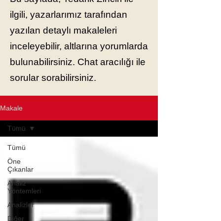
ilgili, yazarlarımız tarafından
yazılan detaylı makaleleri
inceleyebilir, altlarına yorumlarda
bulunabilirsiniz. Chat aracılığı ile
sorular sorabilirsiniz.
Makale
Tümü
Tümü
Öne
Çıkanlar
Analiz
Yöntemleri
Analizler
Diğer