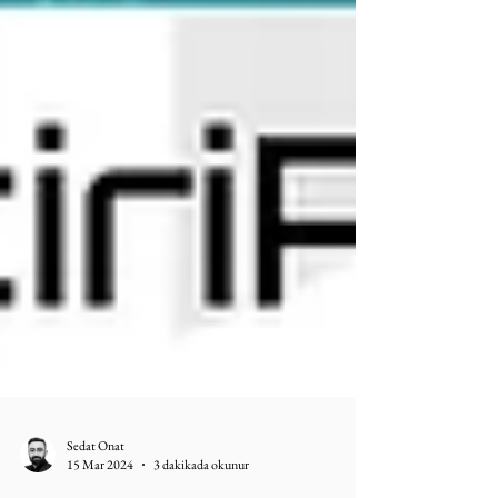
Sedat Onat