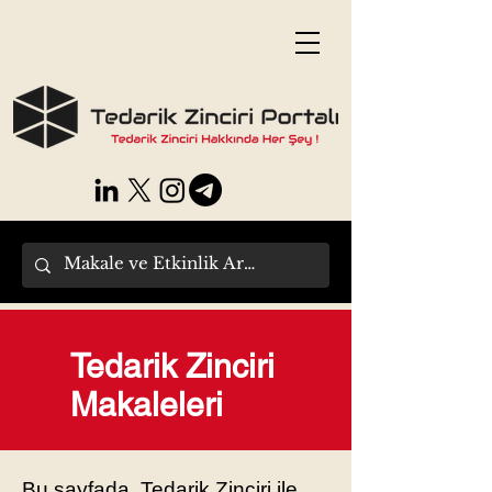
Tedarik Zinciri
Makaleleri
Bu sayfada, Tedarik Zinciri ile