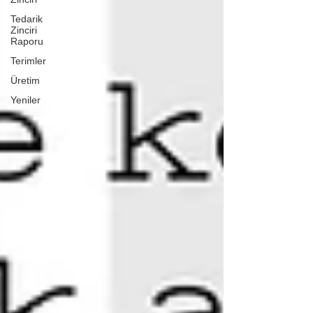
Tedarik
Zinciri
Raporu
Terimler
Üretim
Yeniler