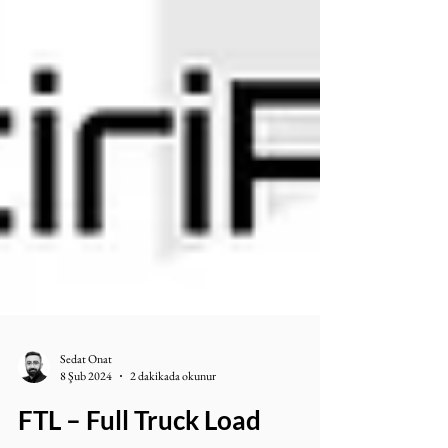
Sedat Onat