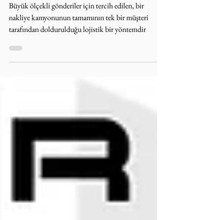
8 Şub 2024
2 dakikada okunur
FTL – Full Truck Load
Büyük ölçekli gönderiler için tercih edilen, bir
nakliye kamyonunun tamamının tek bir müşteri
tarafından doldurulduğu lojistik bir yöntemdir